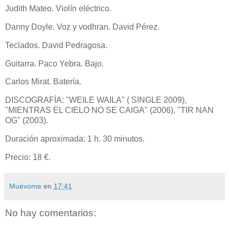
Judith Mateo. Violín eléctrico.
Danny Doyle. Voz y vodhran. David Pérez.
Teclados. David Pedragosa.
Guitarra. Paco Yebra. Bajo.
Carlos Mirat. Batería.
DISCOGRAFÍA: "WEILE WAILA" ( SINGLE 2009),
"MIENTRAS EL CIELO NO SE CAIGA" (2006), "TIR NAN
OG" (2003).
Duración aproximada: 1 h. 30 minutos.
Precio: 18 €.
Muévome
en
17:41
No hay comentarios: