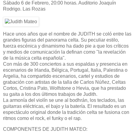
Sábado 6 de Febrero, 20:00 horas. Auditorio Joaquín
Rodrigo. Las Rozas
Hace unos años que el nombre de JUDITH se coló entre las
grandes figuras del panorama celta. Su peculiar estilo,
fuerza escénica y dinamismo ha dado pie a que los críticos
y medios de comunicación la definan como "la revelación
de la música celta española".
Con más de 300 conciertos a sus espaldas y presencia en
escenarios de Irlanda, Bélgica, Portugal, Italia, Palestina o
Argelia, ha compartido escenarios, cartel y estudios de
grabación con artistas de la talla de Carlos Núñez, Celtas
Cortos, Cristina Pato, Wolfstone o Hevia, que ha prestado
su gaita a los dos últimos trabajos de Judith.
La armonía del violín se une al bodhrán, los teclados, las
guitarras eléctricas, el bajo y la batería. El resultado es un
espectáculo original donde la tradición celta se fusiona con
ritmos como el rock, el funky o el rap.
COMPONENTES DE JUDITH MATEO: