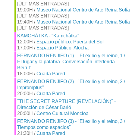
[ÚLTIMAS ENTRADAS]
19:00H /
Museo Nacional Centro de Arte Reina Sofía
[ÚLTIMAS ENTRADAS]
19:40H /
Museo Nacional Centro de Arte Reina Sofía
[ÚLTIMAS ENTRADAS]
KAMCHÀTKA - "Kamchàtka"
12:00H /
Espacio público: Puerta del Sol
17:00H /
Espacio Público: Atocha
FERNANDO RENJIFO (1) - "El exilio y el reino, 1 /
El lugar y la palabra. Conversación interferida.
Beirut"
18:00H /
Cuarta Pared
FERNANDO RENJIFO (2) - "El exilio y el reino, 2 /
Impromptus"
20:00H /
Cuarta Pared
"THE SECRET RAPTURE (REVELACIÓN)" -
Dirección de César Barló
20:00H /
Centro Cultural Moncloa
FERNANDO RENJIFO (3) - "El exilio y el reino, 3 /
Tiempos como espacios"
21:30H /
Cuarta Pared