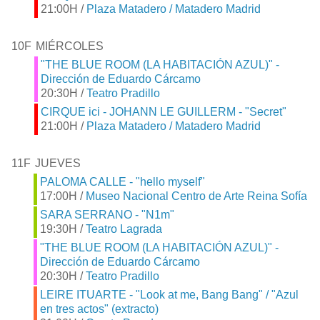
21:00H /
Plaza Matadero / Matadero Madrid
10F
MIÉRCOLES
"THE BLUE ROOM (LA HABITACIÓN AZUL)" -
Dirección de Eduardo Cárcamo
20:30H /
Teatro Pradillo
CIRQUE ici - JOHANN LE GUILLERM - "Secret"
21:00H /
Plaza Matadero / Matadero Madrid
11F
JUEVES
PALOMA CALLE - "hello myself"
17:00H /
Museo Nacional Centro de Arte Reina Sofía
SARA SERRANO - "N1m"
19:30H /
Teatro Lagrada
"THE BLUE ROOM (LA HABITACIÓN AZUL)" -
Dirección de Eduardo Cárcamo
20:30H /
Teatro Pradillo
LEIRE ITUARTE - "Look at me, Bang Bang" / "Azul
en tres actos" (extracto)