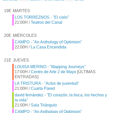
19E
MARTES
LOS TORREZNOS - "El cielo"
21:00H /
Teatros del Canal
20E
MIÉRCOLES
CAMPO - "An Anthology of Optimism"
22:00H /
La Casa Encendida
21E
JUEVES
LOUISA MERINO - "Mapping Journeys"
17:00H /
Centro de Arte 2 de Mayo
[ÚLTIMAS
ENTRADAS]
LA TRISTURA - "Actos de juventud"
21:00H /
Cuarta Pared
david fernández - "El corazón, la boca, los hechos y
la vida"
21:00H /
Sala Triángulo
CAMPO - "An Anthology of Optimism"