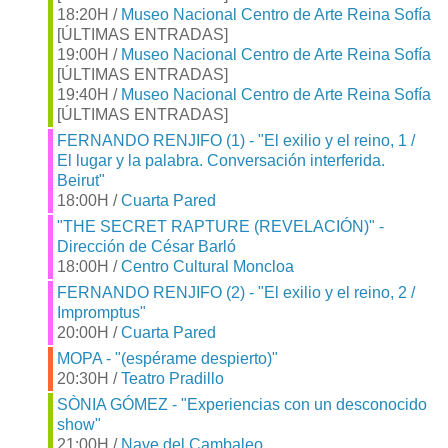
18:20H /
Museo Nacional Centro de Arte Reina Sofía
[ÚLTIMAS ENTRADAS]
19:00H /
Museo Nacional Centro de Arte Reina Sofía
[ÚLTIMAS ENTRADAS]
19:40H /
Museo Nacional Centro de Arte Reina Sofía
[ÚLTIMAS ENTRADAS]
FERNANDO RENJIFO (1) - "El exilio y el reino, 1 /
El lugar y la palabra. Conversación interferida.
Beirut"
18:00H /
Cuarta Pared
"THE SECRET RAPTURE (REVELACIÓN)" -
Dirección de César Barló
18:00H /
Centro Cultural Moncloa
FERNANDO RENJIFO (2) - "El exilio y el reino, 2 /
Impromptus"
20:00H /
Cuarta Pared
MOPA - "(espérame despierto)"
20:30H /
Teatro Pradillo
SÒNIA GÓMEZ - "Experiencias con un desconocido
show"
21:00H /
Nave del Cambaleo