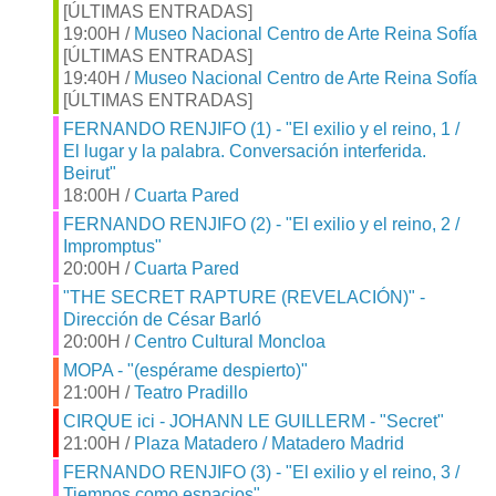
[ÚLTIMAS ENTRADAS]
19:00H /
Museo Nacional Centro de Arte Reina Sofía
[ÚLTIMAS ENTRADAS]
19:40H /
Museo Nacional Centro de Arte Reina Sofía
[ÚLTIMAS ENTRADAS]
FERNANDO RENJIFO (1) - "El exilio y el reino, 1 /
El lugar y la palabra. Conversación interferida.
Beirut"
18:00H /
Cuarta Pared
FERNANDO RENJIFO (2) - "El exilio y el reino, 2 /
Impromptus"
20:00H /
Cuarta Pared
"THE SECRET RAPTURE (REVELACIÓN)" -
Dirección de César Barló
20:00H /
Centro Cultural Moncloa
MOPA - "(espérame despierto)"
21:00H /
Teatro Pradillo
CIRQUE ici - JOHANN LE GUILLERM - "Secret"
21:00H /
Plaza Matadero / Matadero Madrid
FERNANDO RENJIFO (3) - "El exilio y el reino, 3 /
Tiempos como espacios"