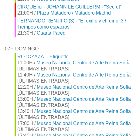
CIRQUE ici - JOHANN LE GUILLERM - "Secret"
21:00H /
Plaza Matadero / Matadero Madrid
FERNANDO RENJIFO (3) - "El exilio y el reino, 3 /
Tiempos como espacios"
21:30H /
Cuarta Pared
07F
DOMINGO
ROTOZAZA - "Etiquette"
11:00H /
Museo Nacional Centro de Arte Reina Sofía
[ÚLTIMAS ENTRADAS]
11:40H /
Museo Nacional Centro de Arte Reina Sofía
[ÚLTIMAS ENTRADAS]
12:20H /
Museo Nacional Centro de Arte Reina Sofía
[ÚLTIMAS ENTRADAS]
13:00H /
Museo Nacional Centro de Arte Reina Sofía
[ÚLTIMAS ENTRADAS]
13:40H /
Museo Nacional Centro de Arte Reina Sofía
[ÚLTIMAS ENTRADAS]
17:00H /
Museo Nacional Centro de Arte Reina Sofía
[ÚLTIMAS ENTRADAS]
17:40H /
Museo Nacional Centro de Arte Reina Sofía