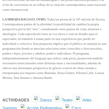
el fin de convertirse en un reflejo de la creación contemporánea, tanto nacional
como internacional.
LA MIRADA HACIA EL
OTRO.
Todas las piezas de la 10ª edición de Escena
Contemporánea parten de la alteridad, la posibilidad de cambiar la propia
perspectiva por la del "otro", considerando otros puntos de vista, intereses o
ideologías. Cada espectáculo tiene su voz única y será un desafío para el
espectador, invitándole a tomar parte en una experiencia que puede ser
individual o colectiva. Esta propuesta implica que el público se sumerja en una
programación donde se mezclan relaciones entre conocidos y desconocidos,
padres e hijos, jóvenes y adultos, poder e individuos. El programa,
independientemente del lenguaje que utilice cada pieza, promoverá también
encuentros interculturales entre distintas razas y nacionalidades, además de
ofrecer una interesante perspectiva de género a través de obras creadas e
interpretadas por mujeres como Shantala, Sònia Gómez, Paloma Calle, Louisa
Merino, Sara Serrano o Antonia Baehr.
ACTIVIDADES
Danza
Teatro
Artes
Sonoras
Acción Performativa
Circo