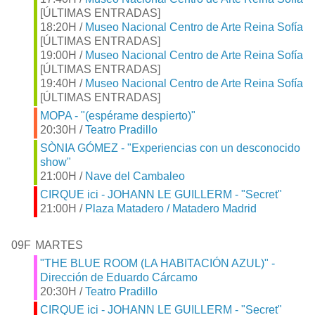
[ÚLTIMAS ENTRADAS]
18:20H /
Museo Nacional Centro de Arte Reina Sofía
[ÚLTIMAS ENTRADAS]
19:00H /
Museo Nacional Centro de Arte Reina Sofía
[ÚLTIMAS ENTRADAS]
19:40H /
Museo Nacional Centro de Arte Reina Sofía
[ÚLTIMAS ENTRADAS]
MOPA - "(espérame despierto)"
20:30H /
Teatro Pradillo
SÒNIA GÓMEZ - "Experiencias con un desconocido
show"
21:00H /
Nave del Cambaleo
CIRQUE ici - JOHANN LE GUILLERM - "Secret"
21:00H /
Plaza Matadero / Matadero Madrid
09F
MARTES
"THE BLUE ROOM (LA HABITACIÓN AZUL)" -
Dirección de Eduardo Cárcamo
20:30H /
Teatro Pradillo
CIRQUE ici - JOHANN LE GUILLERM - "Secret"