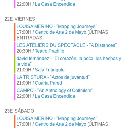
22:00H /
La Casa Encendida
22E
VIERNES
LOUISA MERINO - "Mapping Journeys"
17:00H /
Centro de Arte 2 de Mayo
[ÚLTIMAS
ENTRADAS]
LES ATELIERS DU SPECTACLE - "A Distances"
20:30H /
Teatro Pradillo
david fernández - "El corazón, la boca, los hechos y
la vida"
21:00H /
Sala Triángulo
LA TRISTURA - "Actos de juventud"
21:00H /
Cuarta Pared
CAMPO - "An Anthology of Optimism"
22:00H /
La Casa Encendida
23E
SÁBADO
LOUISA MERINO - "Mapping Journeys"
17:00H /
Centro de Arte 2 de Mayo
[ÚLTIMAS