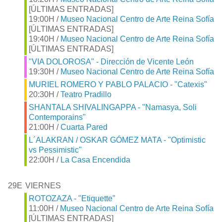
[ÚLTIMAS ENTRADAS]
19:00H /
Museo Nacional Centro de Arte Reina Sofía
[ÚLTIMAS ENTRADAS]
19:40H /
Museo Nacional Centro de Arte Reina Sofía
[ÚLTIMAS ENTRADAS]
"VIA DOLOROSA" - Dirección de Vicente León
19:30H /
Museo Nacional Centro de Arte Reina Sofía
MURIEL ROMERO Y PABLO PALACIO - "Catexis"
20:30H /
Teatro Pradillo
SHANTALA SHIVALINGAPPA - "Namasya, Soli
Contemporains"
21:00H /
Cuarta Pared
L´ALAKRAN / OSKAR GÓMEZ MATA - "Optimistic
vs Pessimistic"
22:00H /
La Casa Encendida
29E
VIERNES
ROTOZAZA - "Etiquette"
11:00H /
Museo Nacional Centro de Arte Reina Sofía
[ÚLTIMAS ENTRADAS]