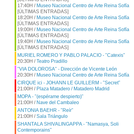
17:40H /
Museo Nacional Centro de Arte Reina Sofía
[ÚLTIMAS ENTRADAS]
18:20H /
Museo Nacional Centro de Arte Reina Sofía
[ÚLTIMAS ENTRADAS]
19:00H /
Museo Nacional Centro de Arte Reina Sofía
[ÚLTIMAS ENTRADAS]
19:40H /
Museo Nacional Centro de Arte Reina Sofía
[ÚLTIMAS ENTRADAS]
MURIEL ROMERO Y PABLO PALACIO - "Catexis"
20:30H /
Teatro Pradillo
"VIA DOLOROSA" - Dirección de Vicente León
20:30H /
Museo Nacional Centro de Arte Reina Sofía
CIRQUE ici - JOHANN LE GUILLERM - "Secret"
21:00H /
Plaza Matadero / Matadero Madrid
MOPA - "(espérame despierto)"
21:00H /
Nave del Cambaleo
ANTONIA BAEHR - "Reír"
21:00H /
Sala Triángulo
SHANTALA SHIVALINGAPPA - "Namasya, Soli
Contemporains"