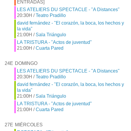
ENTRADAS]
LES ATELIERS DU SPECTACLE - "A Distances"
20:30H /
Teatro Pradillo
david fernández - "El corazón, la boca, los hechos y
la vida"
21:00H /
Sala Triángulo
LA TRISTURA - "Actos de juventud"
21:00H /
Cuarta Pared
24E
DOMINGO
LES ATELIERS DU SPECTACLE - "A Distances"
20:30H /
Teatro Pradillo
david fernández - "El corazón, la boca, los hechos y
la vida"
21:00H /
Sala Triángulo
LA TRISTURA - "Actos de juventud"
21:00H /
Cuarta Pared
27E
MIÉRCOLES