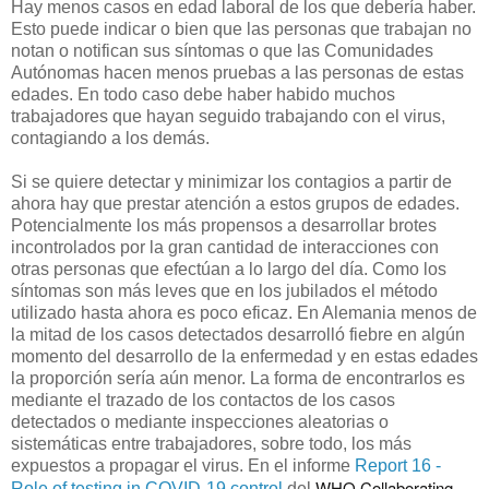
Hay menos casos en edad laboral de los que debería haber.
Esto puede indicar o bien que las personas que trabajan no
notan o notifican sus síntomas o que las Comunidades
Autónomas hacen menos pruebas a las personas de estas
edades. En todo caso debe haber habido muchos
trabajadores que hayan seguido trabajando con el virus,
contagiando a los demás.
Si se quiere detectar y minimizar los contagios a partir de
ahora hay que prestar atención a estos grupos de edades.
Potencialmente los más propensos a desarrollar brotes
incontrolados por la gran cantidad de interacciones con
otras personas que efectúan a lo largo del día. Como los
síntomas son más leves que en los jubilados el método
utilizado hasta ahora es poco eficaz. En Alemania menos de
la mitad de los casos detectados desarrolló fiebre en algún
momento del desarrollo de la enfermedad y en estas edades
la proporción sería aún menor. La forma de encontrarlos es
mediante el trazado de los contactos de los casos
detectados o mediante inspecciones aleatorias o
sistemáticas entre trabajadores, sobre todo, los más
expuestos a propagar el virus. En el informe
Report 16 -
WHO Collaborating
Role of testing in COVID-19 control
del