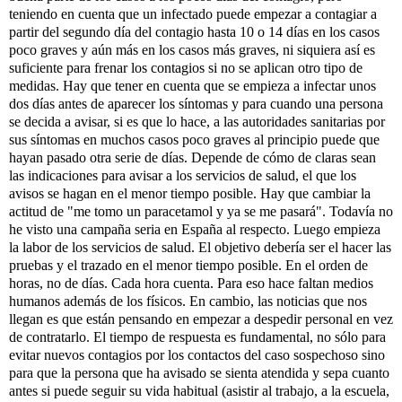
teniendo en cuenta que un infectado puede empezar a contagiar a
partir del segundo día del contagio hasta 10 o 14 días en los casos
poco graves y aún más en los casos más graves, ni siquiera así es
suficiente para frenar los contagios si no se aplican otro tipo de
medidas. Hay que tener en cuenta que se empieza a infectar unos
dos días antes de aparecer los síntomas y para cuando una persona
se decida a avisar, si es que lo hace, a las autoridades sanitarias por
sus síntomas en muchos casos poco graves al principio puede que
hayan pasado otra serie de días. Depende de cómo de claras sean
las indicaciones para avisar a los servicios de salud, el que los
avisos se hagan en el menor tiempo posible. Hay que cambiar la
actitud de "me tomo un paracetamol y ya se me pasará". Todavía no
he visto una campaña seria en España al respecto. Luego empieza
la labor de los servicios de salud. El objetivo debería ser el hacer las
pruebas y el trazado en el menor tiempo posible. En el orden de
horas, no de días. Cada hora cuenta. Para eso hace faltan medios
humanos además de los físicos. En cambio, las noticias que nos
llegan es que están pensando en empezar a despedir personal en vez
de contratarlo. El tiempo de respuesta es fundamental, no sólo para
evitar nuevos contagios por los contactos del caso sospechoso sino
para que la persona que ha avisado se sienta atendida y sepa cuanto
antes si puede seguir su vida habitual (asistir al trabajo, a la escuela,