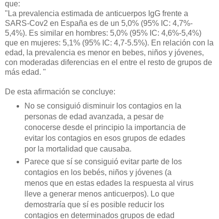
que:
"La prevalencia estimada de anticuerpos IgG frente a
SARS-Cov2 en España es de un 5,0% (95% IC: 4,7%-
5,4%). Es similar en hombres: 5,0% (95% IC: 4,6%-5,4%)
que en mujeres: 5,1% (95% IC: 4,7-5.5%). En relación con la
edad, la prevalencia es menor en bebes, niños y jóvenes,
con moderadas diferencias en el entre el resto de grupos de
más edad. "
De esta afirmación se concluye:
No se consiguió disminuir los contagios en la
personas de edad avanzada, a pesar de
conocerse desde el principio la importancia de
evitar los contagios en esos grupos de edades
por la mortalidad que causaba.
Parece que sí se consiguió evitar parte de los
contagios en los bebés, niños y jóvenes (a
menos que en estas edades la respuesta al virus
lleve a generar menos anticuerpos). Lo que
demostraría que sí es posible reducir los
contagios en determinados grupos de edad