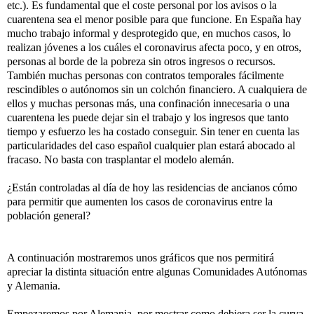
etc.). Es fundamental que el coste personal por los avisos o la
cuarentena sea el menor posible para que funcione. En España hay
mucho trabajo informal y desprotegido que, en muchos casos, lo
realizan jóvenes a los cuáles el coronavirus afecta poco, y en otros,
personas al borde de la pobreza sin otros ingresos o recursos.
También muchas personas con contratos temporales fácilmente
rescindibles o autónomos sin un colchón financiero. A cualquiera de
ellos y muchas personas más, una confinación innecesaria o una
cuarentena les puede dejar sin el trabajo y los ingresos que tanto
tiempo y esfuerzo les ha costado conseguir. Sin tener en cuenta las
particularidades del caso español cualquier plan estará abocado al
fracaso. No basta con trasplantar el modelo alemán.
¿Están controladas al día de hoy las residencias de ancianos cómo
para permitir que aumenten los casos de coronavirus entre la
población general?
A continuación mostraremos unos gráficos que nos permitirá
apreciar la distinta situación entre algunas Comunidades Autónomas
y Alemania.
Empezaremos por Alemania, por mostrar como debiera ser la curva