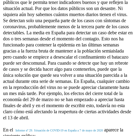
públicos que le permita tener indicadores buenos y que reflejen la
situación actual. Por que los datos públicos son un desastre. Ni
siquiera aún hoy sabemos cuántos muertos diarios tienen el virus.
Se detectan solo una pequeña parte de los casos con síntomas de
coronavirus, probablemente menos de la tercera parte de los casos
detectables. La media en España para detectar un caso debe estar en
dos o tres semanas desde el momento del contagio. Esto nos ha
funcionado para contener la epidemia en las últimas semanas
gracias a la fuerza bruta de mantener a la población semiaislada
pero cuando se empiece a desescalar el confinamiento el batacazo
puede ser descomunal. Para cuando se detecte que hay un rebrote
de casos y se decida hacer algo para contenerlos, puede que la
única solución que quede sea volver a una situación parecida a la
actual durante otra serie de semanas. En España, cualquier cambio
en la reproducción del virus no se puede apreciar claramente hasta
un mes más tarde. Por ejemplo, los efectos del cierre total de la
economía del 29 de marzo no se han empezado a apreciar hasta
finales de abril y en el momento de escribir esto, todavía no esta
claro cómo está afectando la reapertura de ciertas actividades desde
el 13 de abril.
En el
​
aparece la
Informe nº 29. Situación de COVID-19 en España a 7 de mayo de 2020
siguiente gráfica: