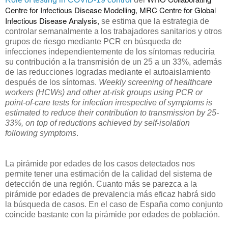
Centre for Infectious Disease Modelling, MRC Centre for Global
Infectious Disease Analysis,
se estima que la estrategia de
controlar semanalmente a los trabajadores sanitarios y otros
grupos de riesgo mediante PCR en búsqueda de
infecciones independientemente de los síntomas reduciría
su contribución a la transmisión de un 25 a un 33%, además
de las reducciones logradas mediante el autoaislamiento
después de los síntomas.
Weekly screening of healthcare
workers (HCWs) and other at-risk groups using PCR or
point-of-care tests for infection irrespective of symptoms is
estimated to reduce their contribution to transmission by 25-
33%, on top of reductions achieved by self-isolation
following symptoms
.
La pirámide por edades de los casos detectados nos
permite tener una estimación de la calidad del sistema de
detección de una región. Cuanto más se parezca a la
pirámide por edades de prevalencia más eficaz habrá sido
la búsqueda de casos. En el caso de España como conjunto
coincide bastante con la pirámide por edades de población.