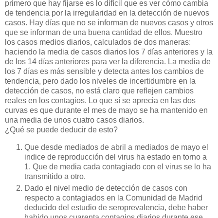
primero que hay fijarse es lo difícil que es ver cómo cambia
de tendencia por la irregularidad en la detección de nuevos
casos. Hay días que no se informan de nuevos casos y otros
que se informan de una buena cantidad de ellos. Muestro
los casos medios diarios, calculados de dos maneras:
haciendo la media de casos diarios los 7 días anteriores y la
de los 14 días anteriores para ver la diferencia. La media de
los 7 días es más sensible y detecta antes los cambios de
tendencia, pero dado los niveles de incertidumbre en la
detección de casos, no está claro que reflejen cambios
reales en los contagios. Lo que sí se aprecia en las dos
curvas es que durante el mes de mayo se ha mantenido en
una media de unos cuatro casos diarios.
¿Qué se puede deducir de esto?
Que desde mediados de abril a mediados de mayo el
indice de reproducción del virus ha estado en torno a
1. Que de media cada contagiado con el virus se lo ha
transmitido a otro.
Dado el nivel medio de detección de casos con
respecto a contagiados en la Comunidad de Madrid
deducido del estudio de seroprevalencia, debe haber
habido unos cuarenta contagios diarios durante ese