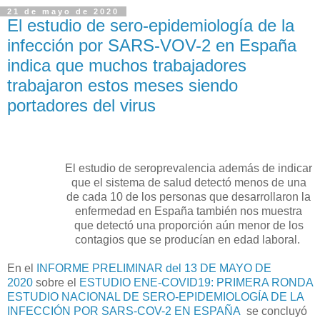
21 de mayo de 2020
El estudio de sero-epidemiología de la
infección por SARS-VOV-2 en España
indica que muchos trabajadores
trabajaron estos meses siendo
portadores del virus
El estudio de seroprevalencia además de indicar
que el sistema de salud detectó menos de una
de cada 10 de los personas que desarrollaron la
enfermedad en España también nos muestra
que detectó una proporción aún menor de los
contagios que se producían en edad laboral.
En el
INFORME PRELIMINAR del 13 DE MAYO DE
2020
sobre el
ESTUDIO ENE-COVID19: PRIMERA RONDA
ESTUDIO NACIONAL DE SERO-EPIDEMIOLOGÍA DE LA
INFECCIÓN POR SARS-COV-2 EN ESPAÑA
se concluyó