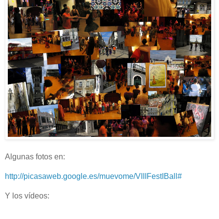
Algunas fotos en:
http://picasaweb.google.es/muevome/VIIIFestIBall#
Y los vídeos: