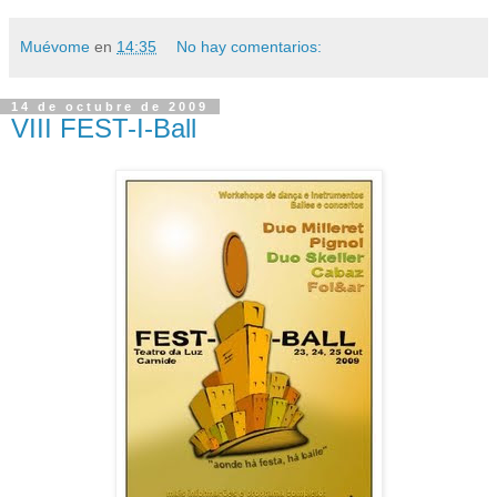
Muévome
en
14:35
No hay comentarios:
14 de octubre de 2009
VIII FEST-I-Ball