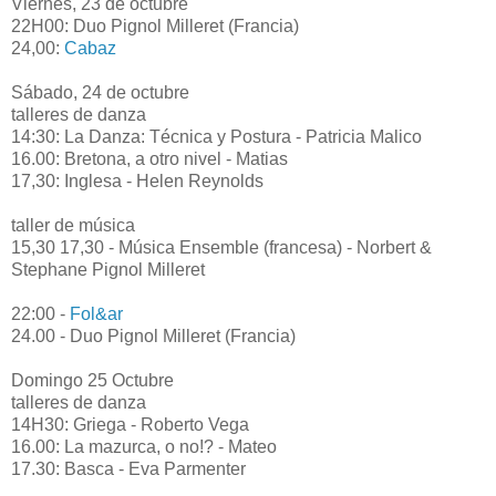
Viernes, 23 de octubre
22H00: Duo Pignol Milleret (Francia)
24,00:
Cabaz
Sábado, 24 de octubre
talleres de danza
14:30: La Danza: Técnica y Postura - Patricia Malico
16.00: Bretona, a otro nivel - Matias
17,30: Inglesa - Helen Reynolds
taller de música
15,30 17,30 - Música Ensemble (francesa) - Norbert &
Stephane Pignol Milleret
22:00 -
Fol&ar
24.00 - Duo Pignol Milleret (Francia)
Domingo 25 Octubre
talleres de danza
14H30: Griega - Roberto Vega
16.00: La mazurca, o no!? - Mateo
17.30: Basca - Eva Parmenter