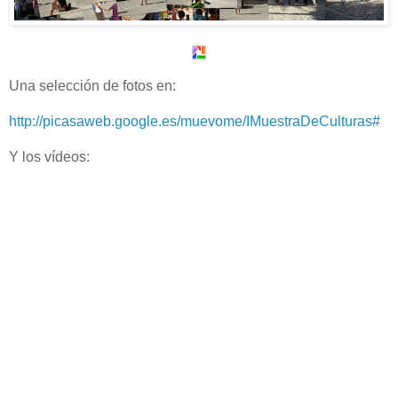
Una selección de fotos en:
http://picasaweb.google.es/muevome/IMuestraDeCulturas#
Y los vídeos: