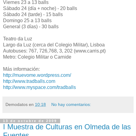
Viernes 23 a 13 balls
Sábado 24 (día + noche) - 20 balls
Sábado 24 (tarde) - 15 balls
Domingo 25 a 13 balls
General (3 días) - 30 balls
Teatro da Luz
Largo da Luz (cerca del Colegio Militar), Lisboa
Autobuses: 767, 726,768, 3, 202 (www.carris.pt)
Metro: Colegio Militar o Carnide
Más información:
http://muevome.wordpress.com/
http://www.tradballs.com
http://www.myspace.com/tradballs
Demodatos
en
10:18
No hay comentarios:
13 de octubre de 2009
I Muestra de Culturas en Olmeda de las
Fuentes