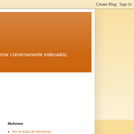
estar correctamente indexados,
estar correctamente indexados,
Muévome
No se trata de decencia