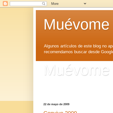
Muévome
Algunos artículos de este blog no 
recomendamos buscar desde Google d
Muévome
Algunos artículos de este blog no 
recomendamos buscar desde Google d
22 de mayo de 2009