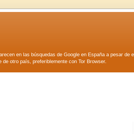
aparecen en las búsquedas de Google en España a pesar de 
e otro país, preferiblemente con Tor Browser.
aparecen en las búsquedas de Google en España a pesar de 
e otro país, preferiblemente con Tor Browser.