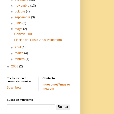
►
noviembre
(13)
►
octubre
(4)
►
septiembre
(3)
►
junio
(2)
▼
mayo
(2)
Convive 2009
Fiestas del Cristo 2009 Valdemoro
►
abril
(4)
►
marzo
(4)
►
febrero
(1)
►
2008
(2)
Recíbeme en tu
Contacto
correo electrónico
muevome@muevo
Suscríbete
me.com
Busca en Muévome