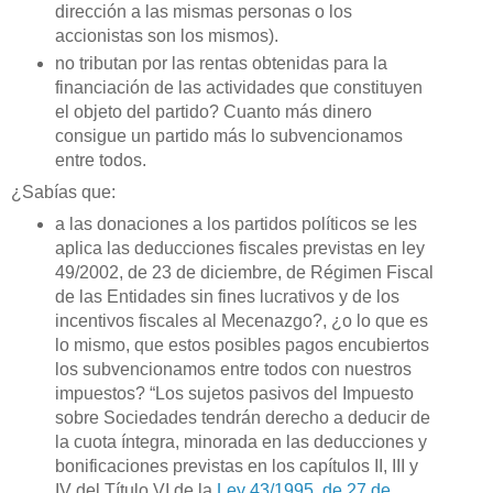
dirección a las mismas personas o los
accionistas son los mismos).
no tributan por las rentas obtenidas para la
financiación de las actividades que constituyen
el objeto del partido? Cuanto más dinero
consigue un partido más lo subvencionamos
entre todos.
¿Sabías que:
a las donaciones a los partidos políticos se les
aplica las deducciones fiscales previstas en ley
49/2002, de 23 de diciembre, de Régimen Fiscal
de las Entidades sin fines lucrativos y de los
incentivos fiscales al Mecenazgo?, ¿o lo que es
lo mismo, que estos posibles pagos encubiertos
los subvencionamos entre todos con nuestros
impuestos? “Los sujetos pasivos del Impuesto
sobre Sociedades tendrán derecho a deducir de
la cuota íntegra, minorada en las deducciones y
bonificaciones previstas en los capítulos II, III y
IV del Título VI de la
Ley 43/1995, de 27 de