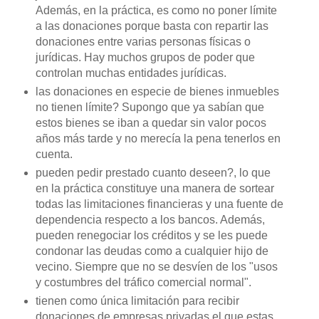
Además, en la práctica, es como no poner límite
a las donaciones porque basta con repartir las
donaciones entre varias personas físicas o
jurídicas. Hay muchos grupos de poder que
controlan muchas entidades jurídicas.
las donaciones en especie de bienes inmuebles
no tienen límite? Supongo que ya sabían que
estos bienes se iban a quedar sin valor pocos
años más tarde y no merecía la pena tenerlos en
cuenta.
pueden pedir prestado cuanto deseen?, lo que
en la práctica constituye una manera de sortear
todas las limitaciones financieras y una fuente de
dependencia respecto a los bancos. Además,
pueden renegociar los créditos y se les puede
condonar las deudas como a cualquier hijo de
vecino. Siempre que no se desvíen de los "usos
y costumbres del tráfico comercial normal".
tienen como única limitación para recibir
donaciones de empresas privadas el que estas