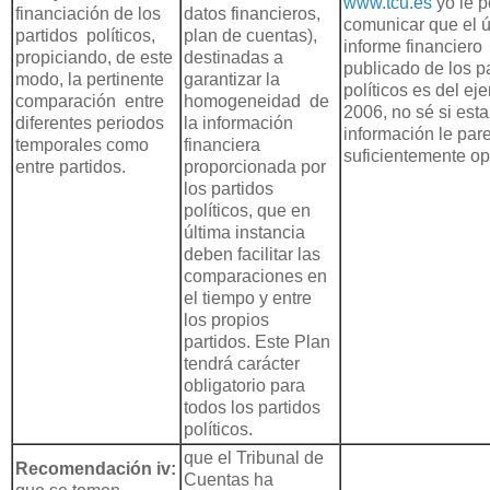
www.tcu.es
yo le p
financiación de los
datos financieros,
comunicar que el ú
partidos políticos,
plan de cuentas),
informe financiero
propiciando, de este
destinadas a
publicado de los p
modo, la pertinente
garantizar la
políticos es del eje
comparación entre
homogeneidad de
2006, no sé si esta
diferentes periodos
la información
información le pare
temporales como
financiera
suficientemente op
entre partidos.
proporcionada por
los partidos
políticos, que en
última instancia
deben facilitar las
comparaciones en
el tiempo y entre
los propios
partidos. Este Plan
tendrá carácter
obligatorio para
todos los partidos
políticos.
que el Tribunal de
Recomendación iv:
Cuentas ha