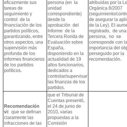
eficazmente sus
persona (en la
atribuidas por la L
tareas de
unidad
Orgánica 8/2007
seguimiento y
correspondiente)
(seguimiento/contr
control de la
desde la
de asegurar la apl
financiación de los
aprobación del
de la Ley). El aum
partidos políticos,
Informe de la
registrado, de una
garantizando, entre
Tercera Ronda de
persona, no se
otros aspectos, una
Evaluación sobre
corresponde con l
supervisión más
España,
importancia del ob
profunda de los
disponiendo en la
perseguido por la
informes financieros
actualidad de 19
recomendación.
de los partidos
altos funcionarios,
políticos.
dedicados a
controlar/supervisar
las finanzas de los
partidos.
que el Tribunal de
Cuentas presentó,
Recomendación
el 24 de junio de
vi:
que se definan
2010, varias
claramente las
propuestas a la
infracciones de las
Comisión