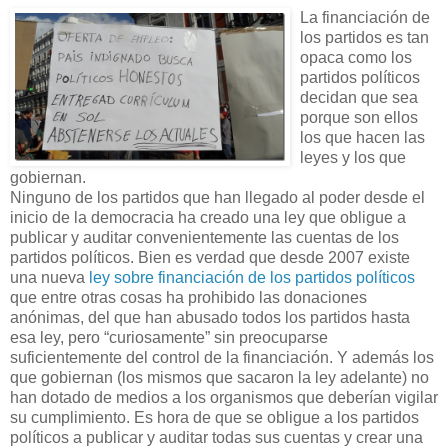
La financiación de
los partidos es tan
opaca como los
partidos políticos
decidan que sea
porque son ellos
los que hacen las
leyes y los que
gobiernan.
Ninguno de los partidos que han llegado al poder desde el
inicio de la democracia ha creado una ley que obligue a
publicar y auditar convenientemente las cuentas de los
partidos políticos. Bien es verdad que desde 2007 existe
una nueva
ley sobre financiación de los partidos políticos
que entre otras cosas ha prohibido las donaciones
anónimas, del que han abusado todos los partidos hasta
esa ley, pero “curiosamente” sin preocuparse
suficientemente del control de la financiación. Y además los
que gobiernan (los mismos que sacaron la ley adelante) no
han dotado de medios a los organismos que deberían vigilar
su cumplimiento. Es hora de que se obligue a los partidos
políticos a publicar y auditar todas sus cuentas y crear una