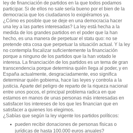
ley de financiación de partidos en la que todos podamos
participar. Si de ellos no sale sería bueno por el bien de la
democracia que los ciudadanos lo exigiéramos ya.
¿Cómo es posible que se deje en una democracia hacer
una ley a las partes interesadas? La ley está hecha a la
medida de los grandes partidos en el poder que la han
hecho, es una manera de perpetuar el statu quo: no se
pretende otra cosa que perpetuar la situación actual. Y la ley
no contempla fiscalizar suficientemente la financiación
porque a ninguno de los partidos que la han votado le
interesa. La financiación de los partidos es un tema de gran
transcendencia porque determina quién llega al poder, y en
España actualmente, desgraciadamente, eso significa
determinar quién gobierna, hace las leyes y controla a la
justicia. Aparte del peligro de reparto de la riqueza nacional
entre unos pocos, el principal problema radica en que
estamos en manos de unas personas más interesadas en
satisfacer los intereses de los que les financian que en
satisfacer a quienes los elegimos.
¿Sabías que según la ley vigente los partidos políticos:
pueden recibir donaciones de personas físicas o
jurídicas de hasta 100.000 euros anuales?