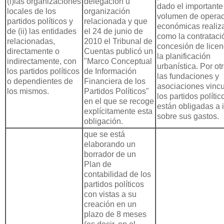
(i)las organizaciones
delegación u
dado el importante
locales de los
organización
volumen de opera
partidos políticos y
relacionada y que
económicas realiz
de (ii) las entidades
el 24 de junio de
como la contrataci
relacionadas,
2010 el Tribunal de
concesión de licen
directamente o
Cuentas publicó un
la planificación
indirectamente, con
"Marco Conceptual
urbanística. Por otr
los partidos políticos
de Información
las fundaciones y
o dependientes de
Financiera de los
asociaciones vinc
los mismos.
Partidos Políticos"
los partidos polític
en el que se recoge
están obligadas a 
explícitamente esta
sobre sus gastos.
obligación.
que se está
elaborando un
borrador de un
Plan de
contabilidad de los
partidos políticos
con vistas a su
creación en un
plazo de 8 meses