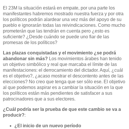
El 23M la situación estará en empate, por una parte los
manifestantes habremos mostrado nuestra fuerza y por otra
los políticos podrán alardear una vez más del apoyo de su
pueblo e ignorarán todas las reivindicaciones. Como mucho
prometerán que las tendrán en cuenta pero ¿esto es
suficiente? ¿Desde cuándo se puede uno fiar de las
promesas de los políticos?
Las plazas conquistadas y el movimiento ¿se podrá
abandonar sin más?
Los movimientos árabes han tenido
un objetivo simbólico y real que marcaba el límite de las
manifestaciones: el derrocamiento del dictador. Aquí, ¿cuál
es el objetivo?, ¿acaso mostrar el descontento antes de las
elecciones? No creo que tenga que ser sólo ese. El objetivo
al que podemos aspirar es a cambiar la situación en la que
los políticos están más pendientes de satisfacer a sus
patrocinadores que a sus electores.
¿Cuál podría ser la prueba de que este cambio se va a
producir?
:
¿El inicio de un nuevo período