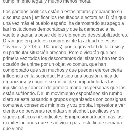
cumplimiento legal, y mucho menos moral.
Los partidos políticos están a estas alturas preparando su
discurso para justificar los resultados electorales. Dirán que
una vez más el pueblo español ha demostrado su apego a
las instituciones democráticas y que la democracia ha
vuelto a ganar, a pesar de los elementos desestabilizadores.
Dirán que en parte es comprensible la actitud de estos
“jóvenes” (de 14 a 100 años), por la gravedad de la crisis y
su particular situación precaria. Pero olvidarán que por
primera vez todos los descontentos del sistema han tenido
ocasión de unirse por un objetivo común, que han
comprobado que son muchos y que pueden ejercer cierta
influencia en la sociedad. Ha sido una ocasión única de
organizarse y conocerse mejor, de compartir todas las
injusticias y conocer de primera mano las personas que las
están sufriendo. De un movimiento espontáneo sin rumbo
claro se está pasando a grupos organizados con consignas
comunes, consensos mínimos y voz propia. Impresiona ver
cientos de personas reunidas sin alcohol, pacíficas y sin
signos políticos ni sindicales. E impresionará aún más las
manifestaciones que se adivinan para este fin de semana
que viene.