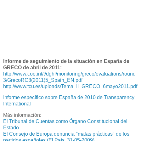
Informe de seguimiento de la situación en España de
GRECO de abril de 2011:
http://www.coe.int/t/dghl/monitoring/greco/evaluations/round
3/GrecoRC3(2011)5_Spain_EN.pdf
http://www.tcu.es/uploads/Tema_II_GRECO_6mayo2011.pdf
Informe específico sobre España de 2010 de Transparency
International
Más información:
El Tribunal de Cuentas como Órgano Constitucional del
Estado
El Consejo de Europa denuncia "malas prácticas" de los
partidos españoles (El País, 31-05-2009)