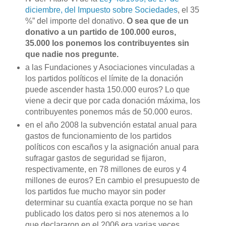
diciembre, del Impuesto sobre Sociedades
, el 35
%” del importe del donativo.
O sea que de un
donativo a un partido de 100.000 euros,
35.000 los ponemos los contribuyentes sin
que nadie nos pregunte.
a las Fundaciones y Asociaciones vinculadas a
los partidos políticos el límite de la donación
puede ascender hasta 150.000 euros? Lo que
viene a decir que por cada donación máxima, los
contribuyentes ponemos más de 50.000 euros.
en el año 2008 la subvención estatal anual para
gastos de funcionamiento de los partidos
políticos con escaños y la asignación anual para
sufragar gastos de seguridad se fijaron,
respectivamente, en 78 millones de euros y 4
millones de euros? En cambio el presupuesto de
los partidos fue mucho mayor sin poder
determinar su cuantía exacta porque no se han
publicado los datos pero si nos atenemos a lo
que declararon en el 2006 era varias veces