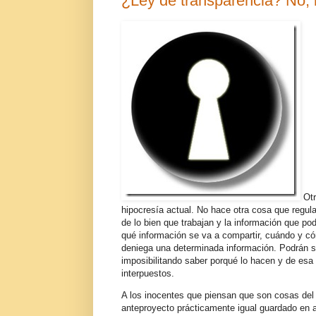
¿Ley de transparencia? No,
Otr
hipocresía actual. No hace otra cosa que regul
de lo bien que trabajan y la información que po
qué información se va a compartir, cuándo y có
deniega una determinada información. Podrán sim
imposibilitando saber porqué lo hacen y de esa 
interpuestos.
A los inocentes que piensan que son cosas del g
anteproyecto prácticamente igual guardado en a