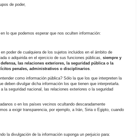
rupos de poder,
en lo que podemos esperar que nos oculten información:
 en poder de cualquiera de los sujetos incluidos en el ámbito de
rada o adquirida en el ejercicio de sus funciones públicas,
siempre y
defensa, las relaciones exteriores, la seguridad pública o la
ícitos penales, administrativos o disciplinarios
.
tender como información pública? Sólo la que los que interpreten la
e deben divulgar dicha información los que tienen que interpretarla.
a la seguridad nacional, las relaciones exteriores o la seguridad
udadanos o en los países vecinos ocultando descaradamente
mos a exigir transparencia, por ejemplo, a Irán, Siria o Egipto, cuando
do la divulgación de la información suponga un perjuicio para: