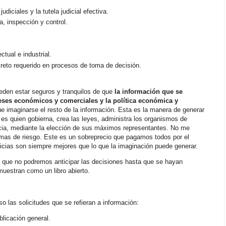
diciales y la tutela judicial efectiva.
a, inspección y control.
ctual e industrial.
ecreto requerido en procesos de toma de decisión.
eden estar seguros y tranquilos de que
la información que se
ereses económicos y comerciales y la política económica y
 imaginarse el resto de la información. Esta es la manera de generar
 es quien gobierna, crea las leyes, administra los organismos de
ticia, mediante la elección de sus máximos representantes. No me
imas de riesgo. Este es un sobreprecio que pagamos todos por el
icias son siempre mejores que lo que la imaginación puede generar.
 que no podremos anticipar las decisiones hasta que se hayan
uestran como un libro abierto.
o las solicitudes que se refieran a información:
licación general.