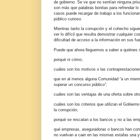
de gobierno. Se ve que no sentían ninguna prisa
son más que palabras bonitas para refrendar lo
casos puede recargar de trabajo a los funcionar
público curioso.
Mientras tanto la corrupción y el cohecho sigu
ver lo difícil que resulta demostrar cualquier c
dificultad de acceso a la información en sus f
Puede que ahora lleguemos a saber a quiénes s
porqué ni cómo;
cuáles son los motivos o las contraprestaciones
que en al menos alguna Comunidad “a un miembro
superar un concurso público”;
cuáles son las ventajas de una oferta sobre otr
cuáles son los criterios que utilizan el Gobier
la corrupción;
porqué se rescatan a los bancos y no a las em
qué empresas, aseguradoras o bancos han comet
no vuelvan a caer en las mismas estafas una y 