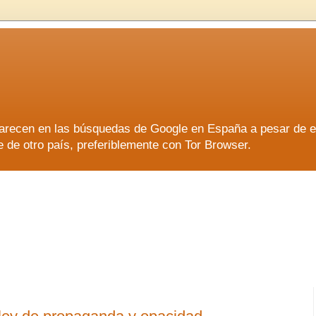
aparecen en las búsquedas de Google en España a pesar de 
e otro país, preferiblemente con Tor Browser.
aparecen en las búsquedas de Google en España a pesar de 
e otro país, preferiblemente con Tor Browser.