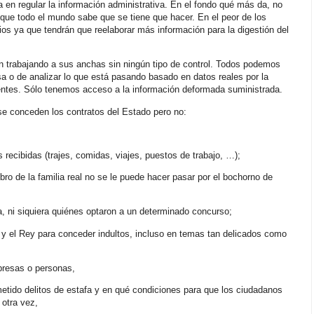
 en regular la información administrativa. En el fondo qué más da, no
 que todo el mundo sabe que se tiene que hacer. En el peor de los
ios ya que tendrán que reelaborar más información para la digestión del
en trabajando a sus anchas sin ningún tipo de control. Todos podemos
osa o de analizar lo que está pasando basado en datos reales por la
uentes. Sólo tenemos acceso a la información deformada suministrada.
e conceden los contratos del Estado pero no:
 recibidas (trajes, comidas, viajes, puestos de trabajo, …);
 de la familia real no se le puede hacer pasar por el bochorno de
a, ni siquiera quiénes optaron a un determinado concurso;
no y el Rey para conceder indultos, incluso en temas tan delicados como
presas o personas,
ido delitos de estafa y en qué condiciones para que los ciudadanos
otra vez,