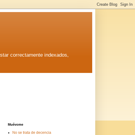
estar correctamente indexados,
estar correctamente indexados,
Muévome
No se trata de decencia