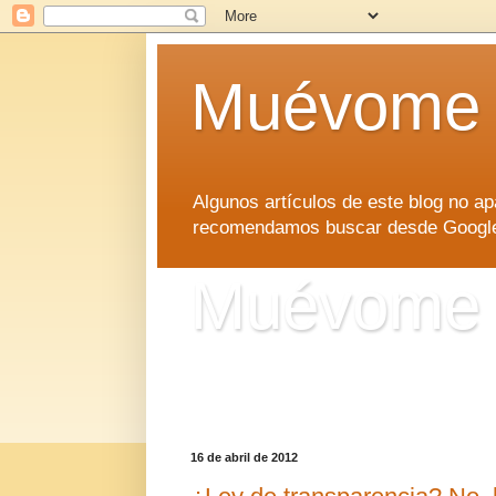
Muévome
Algunos artículos de este blog no 
recomendamos buscar desde Google d
Muévome
Algunos artículos de este blog no 
recomendamos buscar desde Google d
16 de abril de 2012