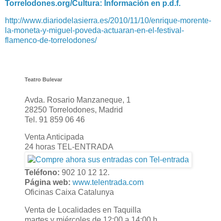
Torrelodones.org/Cultura: Información en p.d.f.
http://www.diariodelasierra.es/2010/11/10/enrique-morente-
la-moneta-y-miguel-poveda-actuaran-en-el-festival-
flamenco-de-torrelodones/
Teatro Bulevar
Avda. Rosario Manzaneque, 1
28250 Torrelodones, Madrid
Tel. 91 859 06 46
Venta Anticipada
24 horas TEL-ENTRADA
Teléfono:
902 10 12 12.
Página web:
www.telentrada.com
Oficinas Caixa Catalunya
Venta de Localidades en Taquilla
martes y miércoles de 12:00 a 14:00 h.