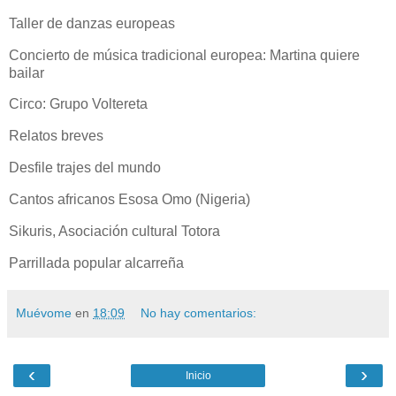
Taller de danzas europeas
Concierto de música tradicional europea: Martina quiere
bailar
Circo: Grupo Voltereta
Relatos breves
Desfile trajes del mundo
Cantos africanos Esosa Omo (Nigeria)
Sikuris, Asociación cultural Totora
Parrillada popular alcarreña
Muévome
en
18:09
No hay comentarios:
‹
›
Inicio