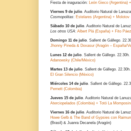
Fiesta de inaguración:
León Gieco (Argentina) +
Viernes 9 de julio
. Auditorio Natural de Lanuza
Cosmopolitas
:
Estelares (Argentina) + Molotov
Sábado 10 de julio
. Auditorio Natural de Lanu
Los otros USA
:
Albert Plá (España) + Fito Páez
Domingo 11 de julio
. Sallent de Gállego. 22.3
Jhonny Pineda & Doxasur (Aragón – España/Ve
Lunes 12 de julio
. Sallent de Gállego. 22.30h.
Adanowsky (Chile/México)
Martes 13 de julio
. Sallent de Gállego. 22.30h.
El Gran Silencio (México)
Miércoles 14 de julio
. Sallent de Gállego. 22.
Pernett (Colombia)
Jueves 15 de julio
. Auditorio Natural de Lanuz
Aterciopelados (Colombia) + Totó La Momposin
Viernes 16 de julio
. Auditorio Natural de Lanu
Howe Gelb & The Band of Gypsies con Raimund
(Brasil) & Juanra Decanela (Aragón)