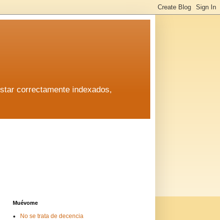
estar correctamente indexados,
estar correctamente indexados,
Muévome
No se trata de decencia