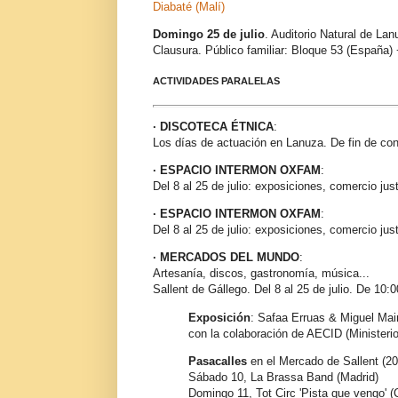
Diabaté (Malí)
Domingo 25 de julio
. Auditorio Natural de Lan
Clausura. Público familiar: Bloque 53 (España)
ACTIVIDADES PARALELAS
· DISCOTECA ÉTNICA
:
Los días de actuación en Lanuza. De fin de conc
· ESPACIO INTERMON OXFAM
:
Del 8 al 25 de julio: exposiciones, comercio just
· ESPACIO INTERMON OXFAM
:
Del 8 al 25 de julio: exposiciones, comercio just
· MERCADOS DEL MUNDO
:
Artesanía, discos, gastronomía, música...
Sallent de Gállego. Del 8 al 25 de julio. De 10:
Exposición
: Safaa Erruas & Miguel Mai
con la colaboración de AECID (Ministeri
Pasacalles
en el Mercado de Sallent (20:
Sábado 10, La Brassa Band (Madrid)
Domingo 11, Tot Circ 'Pista que vengo' (