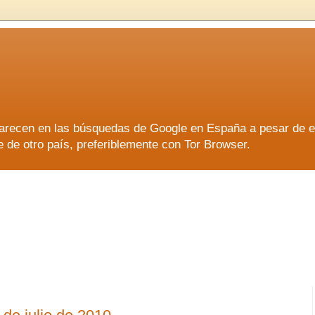
aparecen en las búsquedas de Google en España a pesar de 
e otro país, preferiblemente con Tor Browser.
aparecen en las búsquedas de Google en España a pesar de 
e otro país, preferiblemente con Tor Browser.