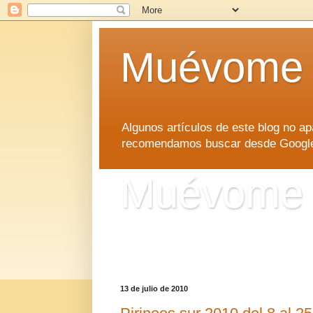
Muévome
Algunos artículos de este blog no 
recomendamos buscar desde Google d
Muévome
Algunos artículos de este blog no 
recomendamos buscar desde Google d
13 de julio de 2010