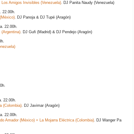
 Los Amigos Invisibles (Venezuela)
. DJ Panita Naudy (Venezuela)
. 22.00h.
 (México)
. DJ Panoja & DJ Tupé (Aragón)
za. 22.00h.
 (Argentina)
. DJ Gufi (Madrid) & DJ Pendejo (Aragón)
0h.
nezuela)
30h.
a. 22.00h.
a (Colombia)
. DJ Javimar (Aragón)
za. 22.00h.
o Amador (México) + La Mojarra Eléctrica (Colombia)
. DJ Wanger Pa