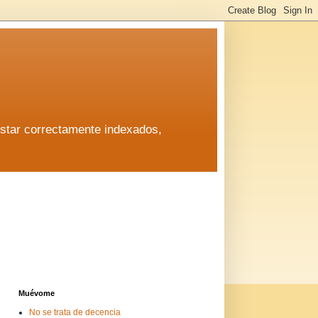
estar correctamente indexados,
estar correctamente indexados,
Muévome
No se trata de decencia