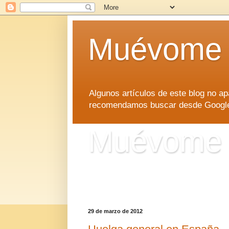
Muévome
Algunos artículos de este blog no 
recomendamos buscar desde Google d
Muévome
Algunos artículos de este blog no 
recomendamos buscar desde Google d
29 de marzo de 2012