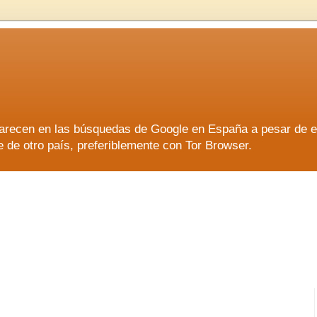
aparecen en las búsquedas de Google en España a pesar de 
e otro país, preferiblemente con Tor Browser.
aparecen en las búsquedas de Google en España a pesar de 
e otro país, preferiblemente con Tor Browser.