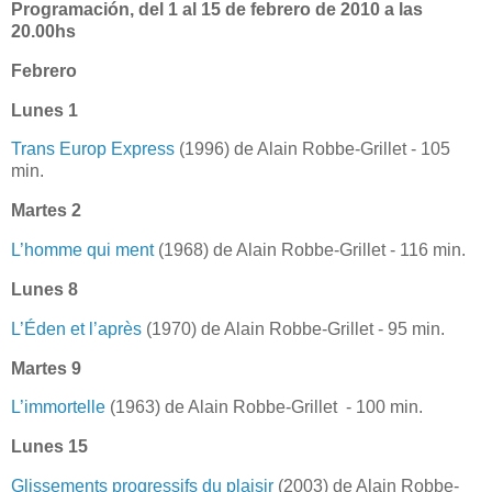
Programación, del 1 al 15 de febrero de 2010 a las
20.00hs
Febrero
Lunes 1
Trans Europ Express
(1996) de Alain Robbe-Grillet - 105
min.
Martes 2
L’homme qui ment
(1968) de Alain Robbe-Grillet - 116 min.
Lunes 8
L’Éden et l’après
(1970) de Alain Robbe-Grillet - 95 min.
Martes 9
L’immortelle
(1963) de Alain Robbe-Grillet - 100 min.
Lunes 15
Glissements progressifs du plaisir
(2003) de Alain Robbe-