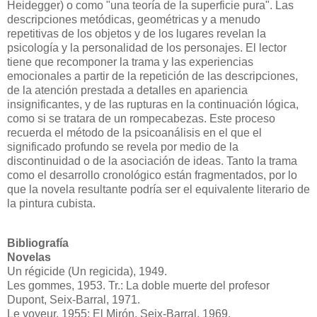
Heidegger) o como "una teoría de la superficie pura". Las
descripciones metódicas, geométricas y a menudo
repetitivas de los objetos y de los lugares revelan la
psicología y la personalidad de los personajes. El lector
tiene que recomponer la trama y las experiencias
emocionales a partir de la repetición de las descripciones,
de la atención prestada a detalles en apariencia
insignificantes, y de las rupturas en la continuación lógica,
como si se tratara de un rompecabezas. Este proceso
recuerda el método de la psicoanálisis en el que el
significado profundo se revela por medio de la
discontinuidad o de la asociación de ideas. Tanto la trama
como el desarrollo cronológico están fragmentados, por lo
que la novela resultante podría ser el equivalente literario de
la pintura cubista.
Bibliografía
Novelas
Un régicide (Un regicida), 1949.
Les gommes, 1953. Tr.: La doble muerte del profesor
Dupont, Seix-Barral, 1971.
Le voyeur, 1955; El Mirón, Seix-Barral, 1969.