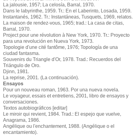
La jalousie, 1957; La celosía, Barral, 1970.
Dans le labyrinthe, 1959. Tr.: En el Laberinto, Losada, 1959.
Instantanés, 1962. Tr.: Instantáneas, Tusquets, 1969, relatos.
La maison de rendez-vous, 1965; trad.: La casa de citas,
Barral, 1970.
Project pour une révolution à New York, 1970. Tr.: Proyecto
para una revolución en Nueva York, 1973.
Topologie d'une cité fantôme, 1976; Topología de una
ciudad fantasma.
Souvenirs du Triangle d'Or, 1978. Trad.: Recuerdos del
Triángulo de Oro.
Djinn, 1981.
La reprise, 2001. (La continuación).
Ensayos
Pour un nouveau roman, 1963. Por una nueva novela.
Le voyageur, essais et entretiens, 2001, libro de ensayos y
conversaciones.
Textos autobiográficos [editar]
Le miroir qui revient, 1984. Trad.: El espejo que vuelve,
Anagrama, 1986.
Angélique ou l'enchantement, 1988. (Angélique o el
encantamiento).