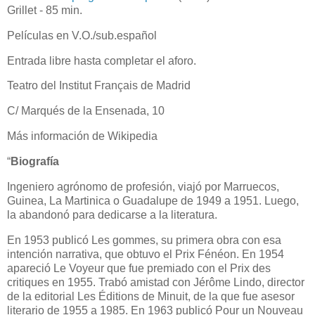
Grillet - 85 min.
Películas en V.O./sub.español
Entrada libre hasta completar el aforo.
Teatro del Institut Français de Madrid
C/ Marqués de la Ensenada, 10
Más información de Wikipedia
“
Biografía
Ingeniero agrónomo de profesión, viajó por Marruecos,
Guinea, La Martinica o Guadalupe de 1949 a 1951. Luego,
la abandonó para dedicarse a la literatura.
En 1953 publicó Les gommes, su primera obra con esa
intención narrativa, que obtuvo el Prix Fénéon. En 1954
apareció Le Voyeur que fue premiado con el Prix des
critiques en 1955. Trabó amistad con Jérôme Lindo, director
de la editorial Les Éditions de Minuit, de la que fue asesor
literario de 1955 a 1985. En 1963 publicó Pour un Nouveau