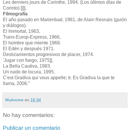
Les derniers jours de Corinthe, 1994. (Los últimos días de
Corinto) [[]],
Filmografía
El año pasado en Marienbad, 1961, de Alain Resnais (guión
y diálogos).
El Immortal, 1963,
Trans-Europ-Express, 1966,
El hombre que miente 1968.
El Edén y después 1971.
Deslizamientos progresivos de placer, 1974.
'Jugar con fuego, 1975]],
La Bella Cautiva, 1983.
Un ruido de locura, 1995.
C'est Gradiva qui vous appelle; tr. Es Gradiva la que te
llama, 2006.”
Muévome
en
16:34
No hay comentarios:
Publicar un comentario