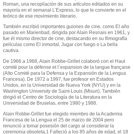
Roman, una recopilación de sus artículos editados en su
mayoría en el semanal L'Express, lo que le convierte en el
teórico de ese movimiento literario.
También escribió importantes guiones de cine, como El año
pasado en Marienbad, dirigida por Alain Resnais en 1961, y
fue él mismo director de cine, destacando en su filmografía
películas como El inmortal, Jugar con fuego o La bella
cautiva.
De 1966 a 1968, Alain Robbe-Grillet colaboró con el Haut
comité pour la défense et l´expansion de la langue française
(Alto Comité para la Defensa y la Expansión de la Lengua
Francesa). De 1972 a 1997, fue profesor en Estados
Unidos, en la Universidad de Nueva York (NYU) y en la
Washington University de Saint-Louis (Misuri). También
dirigió el Centro de Sociología de la Literatura en la
Universidad de Bruselas, entre 1980 y 1988.
Alain Robbe-Grillet fue elegido miembro de la Academia
Francesa de la Lengua el 25 de marzo de 2004 pero
renunció a tomar posesión del cargo al considerar la
ceremonia obsoleta.1 Falleció a los 85 años de edad, el 18