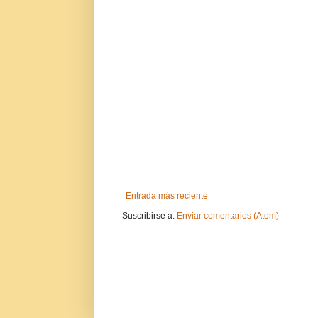
Entrada más reciente
Suscribirse a:
Enviar comentarios (Atom)