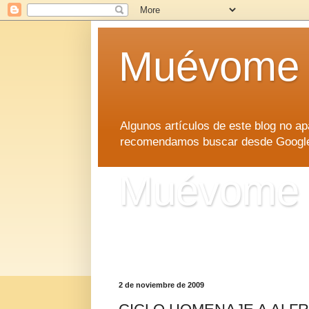
Muévome
Algunos artículos de este blog no 
recomendamos buscar desde Google d
Muévome
Algunos artículos de este blog no 
recomendamos buscar desde Google d
2 de noviembre de 2009