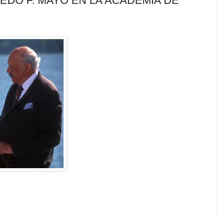
EDO F. MAYO EN LA ACADEMIA DE