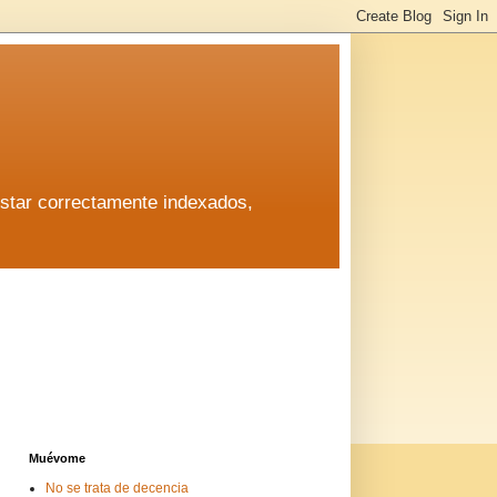
estar correctamente indexados,
estar correctamente indexados,
Muévome
No se trata de decencia