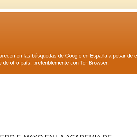
aparecen en las búsquedas de Google en España a pesar de 
e otro país, preferiblemente con Tor Browser.
aparecen en las búsquedas de Google en España a pesar de 
e otro país, preferiblemente con Tor Browser.