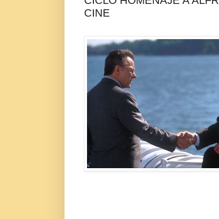
CICLO HOMENAJE A ALFR
CINE