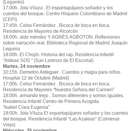
(Leganés)
17:00h. Jota Vilaza . El espantapájaros soñador y los
cuentos del bosque. Centro Hispano Colombiano de Madrid
(CEPI)
17:45h. Celso Fernández . Bicoca de boca en boca.
Residencia de Mayores de Alcorcón
18:00h. aldo méndez Y AGNÈS AGBOTON. Reflexiones
sobre narración oral. Biblioteca Regional de Madrid Joaquín
Leguina
18:00h. El Chojín. Historia del rap. Residencia Infantil
“Aldeas SOS “ (San Lorenzo de El Escorial)
Martes, 24 noviembre
10:15h. Demetrio Aldeguer . Cuentos y magia para niños.
Hospital 12 de Octubre (Madrid)
17:00h. Celso Fernández . Bicoca de boca en boca.
Residencia de Mayores “Nuestra Señora del Carmen”
18:00h. armando trejo . Somos diferentes y somos iguales.
Residencia Infantil Centro de Primera Acogida
“Isabel Clara Eugenia”
18:00h. Jota Vilaza El espantapájaros soñador y los cuentos
del bosque. Residencia Infantil “Las Azaleas” (Colmenar
Viejo)
Miércoles, 25 noviembre