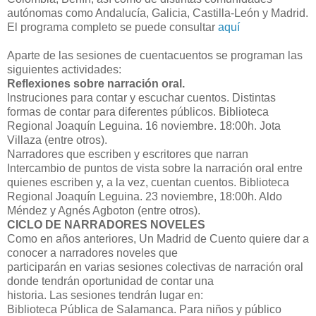
autónomas como Andalucía, Galicia, Castilla-León y Madrid.
El programa completo se puede consultar
aquí
Aparte de las sesiones de cuentacuentos se programan las
siguientes actividades:
Reflexiones sobre narración oral.
Instruciones para contar y escuchar cuentos. Distintas
formas de contar para diferentes públicos. Biblioteca
Regional Joaquín Leguina. 16 noviembre. 18:00h. Jota
Villaza (entre otros).
Narradores que escriben y escritores que narran
Intercambio de puntos de vista sobre la narración oral entre
quienes escriben y, a la vez, cuentan cuentos. Biblioteca
Regional Joaquín Leguina. 23 noviembre, 18:00h. Aldo
Méndez y Agnés Agboton (entre otros).
CICLO DE NARRADORES NOVELES
Como en años anteriores, Un Madrid de Cuento quiere dar a
conocer a narradores noveles que
participarán en varias sesiones colectivas de narración oral
donde tendrán oportunidad de contar una
historia. Las sesiones tendrán lugar en:
Biblioteca Pública de Salamanca. Para niños y público