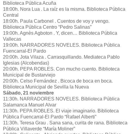
Biblioteca Pública Acuña
18:00h. Nora Lua . La raíz es la misma. Biblioteca Pública
Central
18:00h. Paula Carbonel . Cuentos de voy y vengo.
Biblioteca Pública Centro “Pedro Salinas”
19:00h. Agnès Agboton . Y, dicen… Biblioteca Pública
Vallecas
19:00h. NARRADORES NOVELES. Biblioteca Pública
Fuencarral-El Pardo
20:00h. Jota Vilaza . Carrasquillando. Mediateca Pablo
Iglesias (Alcobendas)
20:00h. PEPA ROBLES. Con mucho cuento. Biblioteca
Municipal de Bustarviejo
20:00h. Celso Fernández . Bicoca de boca en boca.
Biblioteca Municipal de Sevilla la Nueva
Sábado, 21 noviembre
11:30h. NARRADORES NOVELES. Biblioteca Pública
Salamanca Manuel Alvar
11:30h. PEPA ROBLES. El viaje imaginario. Biblioteca
Pública Fuencarral-El Pardo “Rafael Alberti”
11:30h. Teresa Grau . Sana sana, curita de rana. Biblioteca
Pública Villaverde “María Moliner”