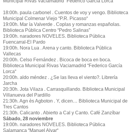
Municipal Rivas Vaciamadrid “Federico García Lorca“
18:00h. paula carbonel . Cuentos de voy y vengo. Biblioteca
Municipal Colmenar Viejo “P.R. Picasso“
19:00h. Mar ía Valverde . Coplas y romanzas españolas.
Biblioteca Pública Centro “Pedro Salinas”
19:00h. naradores NOVELES. Biblioteca Pública
Fuencarral-El Pardo
19:00h. Nora Lua . Arena y canto. Biblioteca Pública
Vallecas
20:00h. Celso Fernández . Bicoca de boca en boca.
Biblioteca Municipal Rivas Vaciamadrid “Federico García
Lorca“
20:00h. aldo méndez . ¿Se las lleva el viento?. Librería
Jarcha
20:30h. Jota Vilaza . Carrasquillando. Biblioteca Municipal
Villanueva del Pardillo
21:30h. Agn ès Agboton . Y, dicen… Biblioteca Municipal de
Tres Cantos
21:30h. Calicanto . Abierto a Cal y Canto. Café Zanzíbar
Sábado, 28 noviembre
19:00h. naradores NOVELES. Biblioteca Pública
Salamanca “Manuel Alvar“