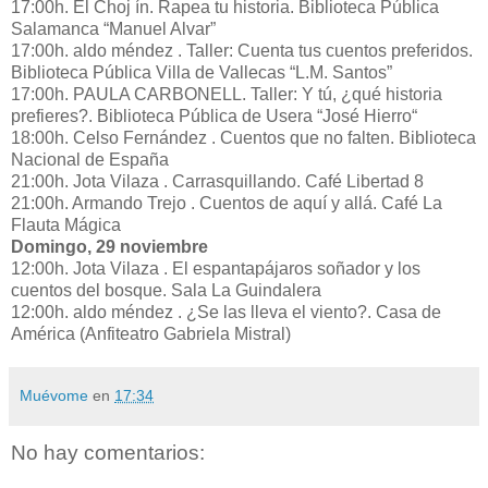
17:00h. El Choj ín. Rapea tu historia. Biblioteca Pública
Salamanca “Manuel Alvar”
17:00h. aldo méndez . Taller: Cuenta tus cuentos preferidos.
Biblioteca Pública Villa de Vallecas “L.M. Santos”
17:00h. PAULA CARBONELL. Taller: Y tú, ¿qué historia
prefieres?. Biblioteca Pública de Usera “José Hierro“
18:00h. Celso Fernández . Cuentos que no falten. Biblioteca
Nacional de España
21:00h. Jota Vilaza . Carrasquillando. Café Libertad 8
21:00h. Armando Trejo . Cuentos de aquí y allá. Café La
Flauta Mágica
Domingo, 29 noviembre
12:00h. Jota Vilaza . El espantapájaros soñador y los
cuentos del bosque. Sala La Guindalera
12:00h. aldo méndez . ¿Se las lleva el viento?. Casa de
América (Anfiteatro Gabriela Mistral)
Muévome
en
17:34
No hay comentarios: