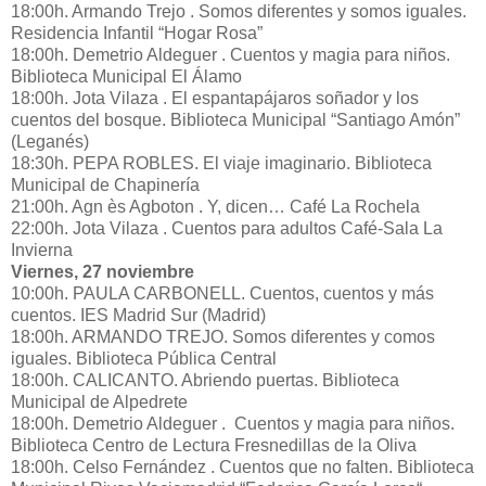
18:00h. Armando Trejo . Somos diferentes y somos iguales.
Residencia Infantil “Hogar Rosa”
18:00h. Demetrio Aldeguer . Cuentos y magia para niños.
Biblioteca Municipal El Álamo
18:00h. Jota Vilaza . El espantapájaros soñador y los
cuentos del bosque. Biblioteca Municipal “Santiago Amón”
(Leganés)
18:30h. PEPA ROBLES. El viaje imaginario. Biblioteca
Municipal de Chapinería
21:00h. Agn ès Agboton . Y, dicen… Café La Rochela
22:00h. Jota Vilaza . Cuentos para adultos Café-Sala La
Invierna
Viernes, 27 noviembre
10:00h. PAULA CARBONELL. Cuentos, cuentos y más
cuentos. IES Madrid Sur (Madrid)
18:00h. ARMANDO TREJO. Somos diferentes y comos
iguales. Biblioteca Pública Central
18:00h. CALICANTO. Abriendo puertas. Biblioteca
Municipal de Alpedrete
18:00h. Demetrio Aldeguer . Cuentos y magia para niños.
Biblioteca Centro de Lectura Fresnedillas de la Oliva
18:00h. Celso Fernández . Cuentos que no falten. Biblioteca