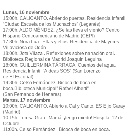
Lunes, 16 noviembre
15:00h. CALICANTO. Abriendo puertas. Residencia Infantil
“Ciudad Escuela de los Muchachos” (Leganés)
17:00h. ALDO MÉNDEZ. ¿Se las lleva el viento? Centro
Hispano Centroamericano de Madrid (CEPI)
17:30h. Nora Lua . Ellas y ellos. Residencia de Mayores
Villaviciosa de Odón
18:00h. Jota Vilaza . Reflexiones sobre narración oral.
Biblioteca Regional de Madrid Joaquín Leguina
18:00h. GUILLERMINA TÁRRAGA. Cuentos del agua.
Residencia Infantil “Aldeas SOS” (San Lorenzo
de El Escorial)
19:30h. Celso Fernández .Bicoca de boca en
boca.Biblioteca Municipal” Rafael Alberti”
(San Fernando de Henares)
Martes, 17 noviembre
10:00h. CALICANTO. Abierto a Cal y Canto.IES Eijo Garay
(Madrid)
10:15h. Teresa Grau . Mamá, ¡tengo miedo!.Hospital 12 de
Octubre
11:00h. Celso Fernández . Bicoca de boca en boca.