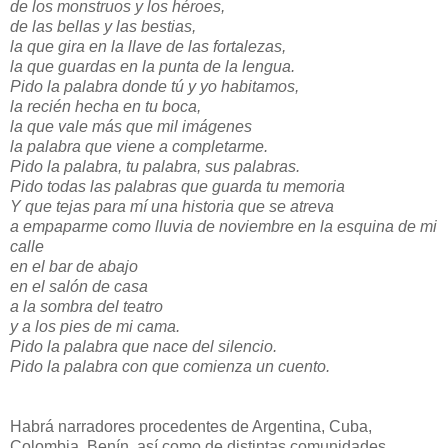
de los monstruos y los héroes,
de las bellas y las bestias,
la que gira en la llave de las fortalezas,
la que guardas en la punta de la lengua.
Pido la palabra donde tú y yo habitamos,
la recién hecha en tu boca,
la que vale más que mil imágenes
la palabra que viene a completarme.
Pido la palabra, tu palabra, sus palabras.
Pido todas las palabras que guarda tu memoria
Y que tejas para mí una historia que se atreva
a empaparme como lluvia de noviembre en la esquina de mi
calle
en el bar de abajo
en el salón de casa
a la sombra del teatro
y a los pies de mi cama.
Pido la palabra que nace del silencio.
Pido la palabra con que comienza un cuento.
Habrá narradores procedentes de Argentina, Cuba,
Colombia, Benín, así como de distintas comunidades