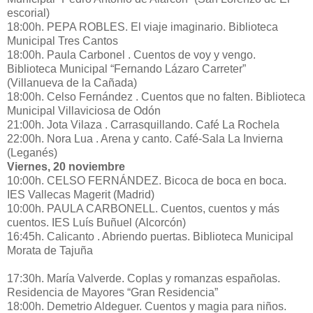
escorial)
18:00h. PEPA ROBLES. El viaje imaginario. Biblioteca
Municipal Tres Cantos
18:00h. Paula Carbonel . Cuentos de voy y vengo.
Biblioteca Municipal “Fernando Lázaro Carreter”
(Villanueva de la Cañada)
18:00h. Celso Fernández . Cuentos que no falten. Biblioteca
Municipal Villaviciosa de Odón
21:00h. Jota Vilaza . Carrasquillando. Café La Rochela
22:00h. Nora Lua . Arena y canto. Café-Sala La Invierna
(Leganés)
Viernes, 20 noviembre
10:00h. CELSO FERNÁNDEZ. Bicoca de boca en boca.
IES Vallecas Magerit (Madrid)
10:00h. PAULA CARBONELL. Cuentos, cuentos y más
cuentos. IES Luís Buñuel (Alcorcón)
16:45h. Calicanto . Abriendo puertas. Biblioteca Municipal
Morata de Tajuña
17:30h. María Valverde. Coplas y romanzas españolas.
Residencia de Mayores “Gran Residencia”
18:00h. Demetrio Aldeguer. Cuentos y magia para niños.