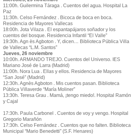
11:00h. Guilermina Táraga . Cuentos del agua. Hospital La
Paz
11:30h. Celso Fernández . Bicoca de boca en boca.
Residencia de Mayores Vallecas
18:00h. Jota Vilaza . El espantapájaros soñador y los
cuentos del bosque. Residencia Infantil “El Valle”
19:30h. Agn ès Agboton . Y, dicen… Biblioteca Pública Villa
de Vallecas “L.M. Santos”
Jueves, 26 noviembre
10:00h. ARMANDO TREJO. Cuentos del Universo. IES
Mariano José de Larra (Madrid)
11:00h. Nora Lua . Ellas y ellos. Residencia de Mayores
“San José” (Madrid)
12:30h. Agnès Agboton . Mis cuentos pasan. Biblioteca
Pública Villaverde “María Moliner”
13:30h. Teresa Grau . Mamá, ¡tengo miedo!. Hospital Ramón
y Cajal
17:30h. Paula Carbonel . Cuentos de voy y vengo. Hospital
Gregorio Marañón
17:30h. Celso Fernández . Cuentos que no falten. Biblioteca
Municipal “Mario Benedetti” (S.F. Henares)