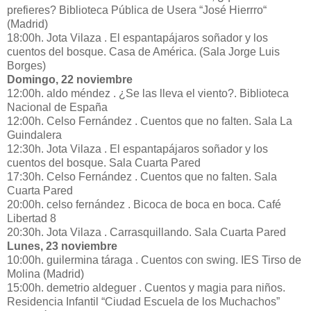
prefieres? Biblioteca Pública de Usera “José Hierrro“
(Madrid)
18:00h. Jota Vilaza . El espantapájaros soñador y los
cuentos del bosque. Casa de América. (Sala Jorge Luis
Borges)
Domingo, 22 noviembre
12:00h. aldo méndez . ¿Se las lleva el viento?. Biblioteca
Nacional de España
12:00h. Celso Fernández . Cuentos que no falten. Sala La
Guindalera
12:30h. Jota Vilaza . El espantapájaros soñador y los
cuentos del bosque. Sala Cuarta Pared
17:30h. Celso Fernández . Cuentos que no falten. Sala
Cuarta Pared
20:00h. celso fernández . Bicoca de boca en boca. Café
Libertad 8
20:30h. Jota Vilaza . Carrasquillando. Sala Cuarta Pared
Lunes, 23 noviembre
10:00h. guilermina táraga . Cuentos con swing. IES Tirso de
Molina (Madrid)
15:00h. demetrio aldeguer . Cuentos y magia para niños.
Residencia Infantil “Ciudad Escuela de los Muchachos”