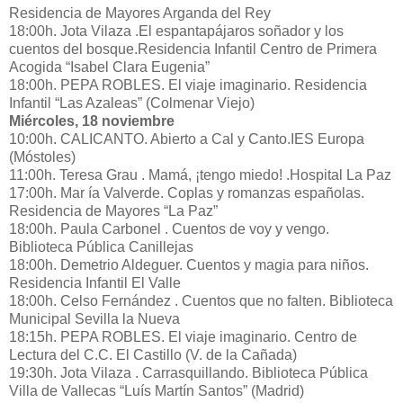
Residencia de Mayores Arganda del Rey
18:00h. Jota Vilaza .El espantapájaros soñador y los
cuentos del bosque.Residencia Infantil Centro de Primera
Acogida “Isabel Clara Eugenia”
18:00h. PEPA ROBLES. El viaje imaginario. Residencia
Infantil “Las Azaleas” (Colmenar Viejo)
Miércoles, 18 noviembre
10:00h. CALICANTO. Abierto a Cal y Canto.IES Europa
(Móstoles)
11:00h. Teresa Grau . Mamá, ¡tengo miedo! .Hospital La Paz
17:00h. Mar ía Valverde. Coplas y romanzas españolas.
Residencia de Mayores “La Paz”
18:00h. Paula Carbonel . Cuentos de voy y vengo.
Biblioteca Pública Canillejas
18:00h. Demetrio Aldeguer. Cuentos y magia para niños.
Residencia Infantil El Valle
18:00h. Celso Fernández . Cuentos que no falten. Biblioteca
Municipal Sevilla la Nueva
18:15h. PEPA ROBLES. El viaje imaginario. Centro de
Lectura del C.C. El Castillo (V. de la Cañada)
19:30h. Jota Vilaza . Carrasquillando. Biblioteca Pública
Villa de Vallecas “Luís Martín Santos” (Madrid)