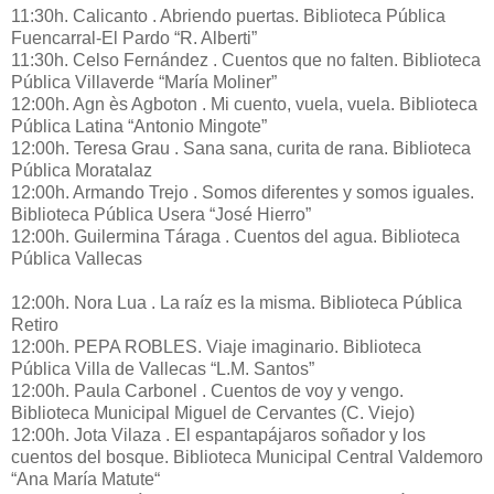
11:30h. Calicanto . Abriendo puertas. Biblioteca Pública
Fuencarral-El Pardo “R. Alberti”
11:30h. Celso Fernández . Cuentos que no falten. Biblioteca
Pública Villaverde “María Moliner”
12:00h. Agn ès Agboton . Mi cuento, vuela, vuela. Biblioteca
Pública Latina “Antonio Mingote”
12:00h. Teresa Grau . Sana sana, curita de rana. Biblioteca
Pública Moratalaz
12:00h. Armando Trejo . Somos diferentes y somos iguales.
Biblioteca Pública Usera “José Hierro”
12:00h. Guilermina Táraga . Cuentos del agua. Biblioteca
Pública Vallecas
12:00h. Nora Lua . La raíz es la misma. Biblioteca Pública
Retiro
12:00h. PEPA ROBLES. Viaje imaginario. Biblioteca
Pública Villa de Vallecas “L.M. Santos”
12:00h. Paula Carbonel . Cuentos de voy y vengo.
Biblioteca Municipal Miguel de Cervantes (C. Viejo)
12:00h. Jota Vilaza . El espantapájaros soñador y los
cuentos del bosque. Biblioteca Municipal Central Valdemoro
“Ana María Matute“