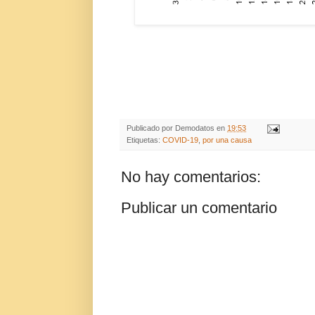
Publicado por
Demodatos
en
19:53
Etiquetas:
COVID-19
,
por una causa
No hay comentarios:
Publicar un comentario