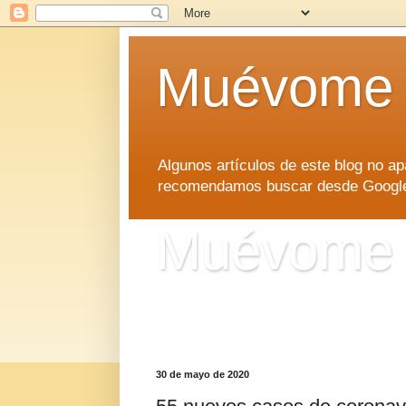
Muévome
Algunos artículos de este blog no 
recomendamos buscar desde Google d
Muévome
Algunos artículos de este blog no 
recomendamos buscar desde Google d
30 de mayo de 2020