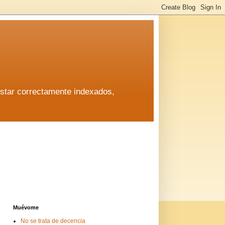
estar correctamente indexados,
estar correctamente indexados,
Muévome
No se trata de decencia