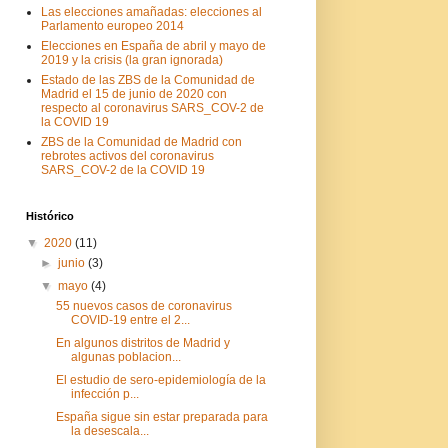
Las elecciones amañadas: elecciones al
Parlamento europeo 2014
Elecciones en España de abril y mayo de
2019 y la crisis (la gran ignorada)
Estado de las ZBS de la Comunidad de
Madrid el 15 de junio de 2020 con
respecto al coronavirus SARS_COV-2 de
la COVID 19
ZBS de la Comunidad de Madrid con
rebrotes activos del coronavirus
SARS_COV-2 de la COVID 19
Histórico
▼
2020
(11)
►
junio
(3)
▼
mayo
(4)
55 nuevos casos de coronavirus
COVID-19 entre el 2...
En algunos distritos de Madrid y
algunas poblacion...
El estudio de sero-epidemiología de la
infección p...
España sigue sin estar preparada para
la desescala...