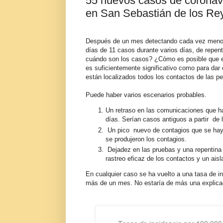
55 nuevos casos de coronav
en San Sebastián de los Re
Después de un mes detectando cada vez menos 
días de 11 casos durante varios días, de repe
cuándo son los casos? ¿Cómo es posible que e
es suficientemente significativo como para da
están localizados todos los contactos de las 
Puede haber varios escenarios probables.
Un retraso en las comunicaciones que h
días. Serían casos antiguos a partir de 
Un pico nuevo de contagios que se hay
se produjeron los contagios.
Dejadez en las pruebas y una repentina 
rastreo eficaz de los contactos y un ais
En cualquier caso se ha vuelto a una tasa de 
más de un mes. No estaría de más una explica