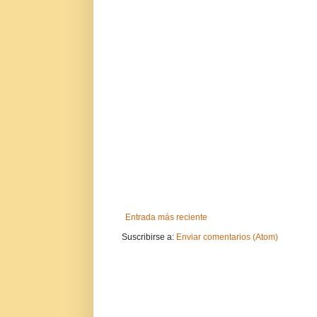
Entrada más reciente
Suscribirse a:
Enviar comentarios (Atom)