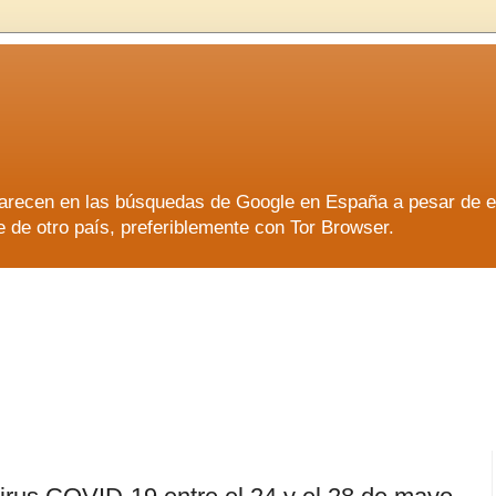
aparecen en las búsquedas de Google en España a pesar de 
e otro país, preferiblemente con Tor Browser.
aparecen en las búsquedas de Google en España a pesar de 
e otro país, preferiblemente con Tor Browser.