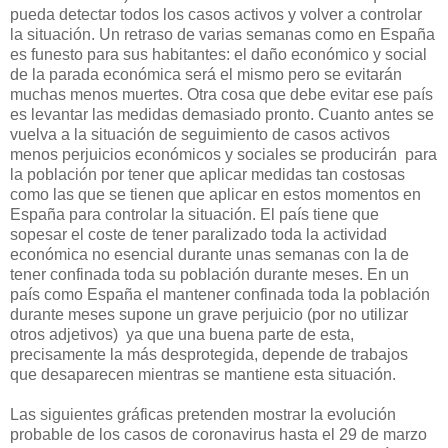
pueda detectar todos los casos activos y volver a controlar
la situación. Un retraso de varias semanas como en España
es funesto para sus habitantes: el daño económico y social
de la parada económica será el mismo pero se evitarán
muchas menos muertes. Otra cosa que debe evitar ese país
es levantar las medidas demasiado pronto. Cuanto antes se
vuelva a la situación de seguimiento de casos activos
menos perjuicios económicos y sociales se producirán para
la población por tener que aplicar medidas tan costosas
como las que se tienen que aplicar en estos momentos en
España para controlar la situación. El país tiene que
sopesar el coste de tener paralizado toda la actividad
económica no esencial durante unas semanas con la de
tener confinada toda su población durante meses. En un
país como España el mantener confinada toda la población
durante meses supone un grave perjuicio (por no utilizar
otros adjetivos) ya que una buena parte de esta,
precisamente la más desprotegida, depende de trabajos
que desaparecen mientras se mantiene esta situación.
Las siguientes gráficas pretenden mostrar la evolución
probable de los casos de coronavirus hasta el 29 de marzo