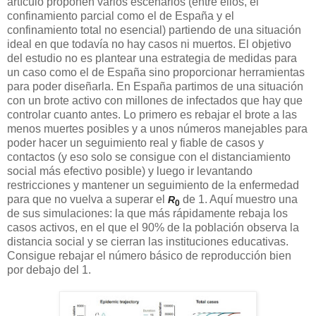
artículo proponen varios escenarios (entre ellos, el
confinamiento parcial como el de España y el
confinamiento total no esencial) partiendo de una situación
ideal en que todavía no hay casos ni muertos. El objetivo
del estudio no es plantear una estrategia de medidas para
un caso como el de España sino proporcionar herramientas
para poder diseñarla. En España partimos de una situación
con un brote activo con millones de infectados que hay que
controlar cuanto antes. Lo primero es rebajar el brote a las
menos muertes posibles y a unos números manejables para
poder hacer un seguimiento real y fiable de casos y
contactos (y eso solo se consigue con el distanciamiento
social más efectivo posible) y luego ir levantando
restricciones y mantener un seguimiento de la enfermedad
para que no vuelva a superar el
de 1. Aquí muestro una
R
0
de sus simulaciones: la que más rápidamente rebaja los
casos activos, en el que el 90% de la población observa la
distancia social y se cierran las instituciones educativas.
Consigue rebajar el número básico de reproducción bien
por debajo del 1.