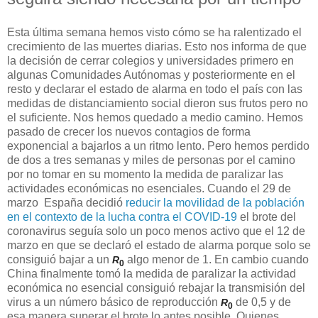
Esta última semana hemos visto cómo se ha ralentizado el
crecimiento de las muertes diarias. Esto nos informa de que
la decisión de cerrar colegios y universidades primero en
algunas Comunidades Autónomas y posteriormente en el
resto y declarar el estado de alarma en todo el país con las
medidas de distanciamiento social dieron sus frutos pero no
el suficiente. Nos hemos quedado a medio camino. Hemos
pasado de crecer los nuevos contagios de forma
exponencial a bajarlos a un ritmo lento. Pero hemos perdido
de dos a tres semanas y miles de personas por el camino
por no tomar en su momento la medida de paralizar las
actividades económicas no esenciales. Cuando el 29 de
marzo España decidió
reducir la movilidad de la población
en el contexto de la lucha contra el COVID-19
el brote del
coronavirus seguía solo un poco menos activo que el 12 de
marzo en que se declaró el estado de alarma porque solo se
consiguió bajar a un
algo menor de 1. En cambio cuando
R
0
China finalmente tomó la medida de paralizar la actividad
económica no esencial consiguió rebajar la transmisión del
virus a un número básico de reproducción
de 0,5 y de
R
0
esa manera superar el brote lo antes posible. Quienes