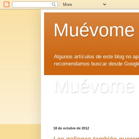
Muévome
Algunos artículos de este blog no 
recomendamos buscar desde Google d
Muévome
Algunos artículos de este blog no 
recomendamos buscar desde Google d
18 de octubre de 2012