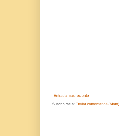
Entrada más reciente
Suscribirse a:
Enviar comentarios (Atom)