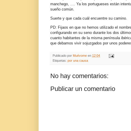
manchego, …. Ya los portugueses están intent
sueño común.
Suerte y que cada cuál encuentre su camino.
PD: Fijaos en que no hemos utilizado el nombre
configurando en su seno durante los dos últim
cuanto habitantes de la misma península ibérica
que debamos vivir sojuzgados por unos podere
Publicado por
Muévome
en
12:04
Etiquetas:
por una causa
No hay comentarios:
Publicar un comentario