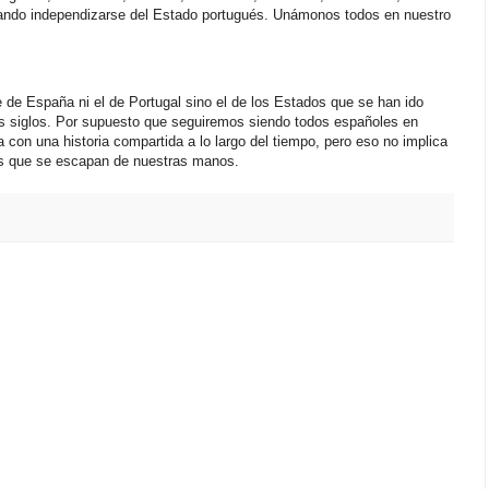
ando independizarse del Estado portugués. Unámonos todos en nuestro
 de España ni el de Portugal sino el de los Estados que se han ido
os siglos. Por supuesto que seguiremos siendo todos españoles en
 con una historia compartida a lo largo del tiempo, pero eso no implica
s que se escapan de nuestras manos.