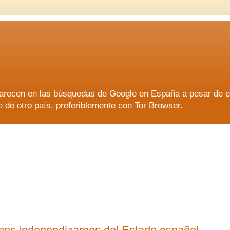
aparecen en las búsquedas de Google en España a pesar de 
e otro país, preferiblemente con Tor Browser.
aparecen en las búsquedas de Google en España a pesar de 
e otro país, preferiblemente con Tor Browser.