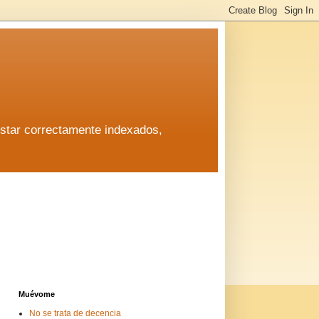
estar correctamente indexados,
estar correctamente indexados,
Muévome
No se trata de decencia