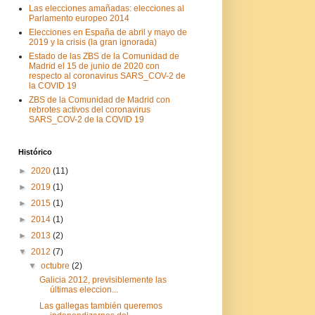
Las elecciones amañadas: elecciones al
Parlamento europeo 2014
Elecciones en España de abril y mayo de
2019 y la crisis (la gran ignorada)
Estado de las ZBS de la Comunidad de
Madrid el 15 de junio de 2020 con
respecto al coronavirus SARS_COV-2 de
la COVID 19
ZBS de la Comunidad de Madrid con
rebrotes activos del coronavirus
SARS_COV-2 de la COVID 19
Histórico
►
2020
(11)
►
2019
(1)
►
2015
(1)
►
2014
(1)
►
2013
(2)
▼
2012
(7)
▼
octubre
(2)
Galicia 2012, previsiblemente las
últimas eleccion...
Las gallegas también queremos