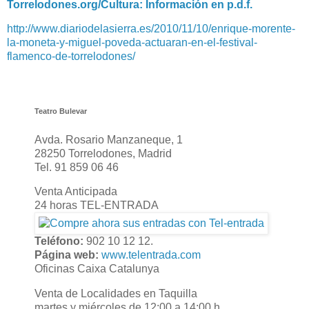
Torrelodones.org/Cultura: Información en p.d.f.
http://www.diariodelasierra.es/2010/11/10/enrique-morente-
la-moneta-y-miguel-poveda-actuaran-en-el-festival-
flamenco-de-torrelodones/
Teatro Bulevar
Avda. Rosario Manzaneque, 1
28250 Torrelodones, Madrid
Tel. 91 859 06 46
Venta Anticipada
24 horas TEL-ENTRADA
Teléfono:
902 10 12 12.
Página web:
www.telentrada.com
Oficinas Caixa Catalunya
Venta de Localidades en Taquilla
martes y miércoles de 12:00 a 14:00 h.