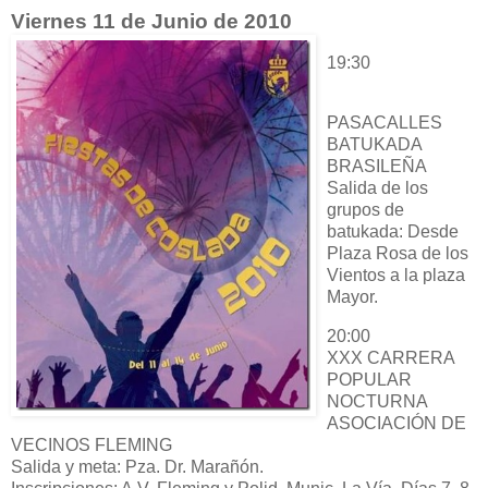
Viernes 11 de Junio de 2010
19:30
PASACALLES
BATUKADA
BRASILEÑA
Salida de los
grupos de
batukada: Desde
Plaza Rosa de los
Vientos a la plaza
Mayor.
20:00
XXX CARRERA
POPULAR
NOCTURNA
ASOCIACIÓN DE
VECINOS FLEMING
Salida y meta: Pza. Dr. Marañón.