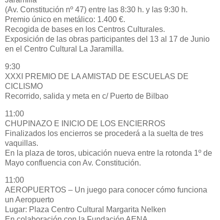
(Av. Constitución nº 47) entre las 8:30 h. y las 9:30 h.
Premio único en metálico: 1.400 €.
Recogida de bases en los Centros Culturales.
Exposición de las obras participantes del 13 al 17 de Junio
en el Centro Cultural La Jaramilla.
9:30
XXXI PREMIO DE LA AMISTAD DE ESCUELAS DE
CICLISMO
Recorrido, salida y meta en c/ Puerto de Bilbao
11:00
CHUPINAZO E INICIO DE LOS ENCIERROS
Finalizados los encierros se procederá a la suelta de tres
vaquillas.
En la plaza de toros, ubicación nueva entre la rotonda 1º de
Mayo confluencia con Av. Constitución.
11:00
AEROPUERTOS – Un juego para conocer cómo funciona
un Aeropuerto
Lugar: Plaza Centro Cultural Margarita Nelken
En colaboración con la Fundación AENA