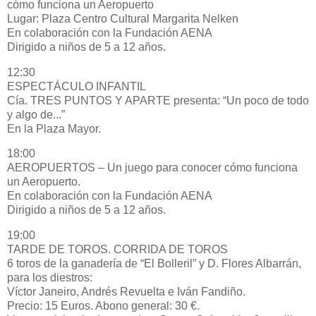
cómo funciona un Aeropuerto
Lugar: Plaza Centro Cultural Margarita Nelken
En colaboración con la Fundación AENA
Dirigido a niños de 5 a 12 años.
12:30
ESPECTÁCULO INFANTIL
Cía. TRES PUNTOS Y APARTE presenta: “Un poco de todo
y algo de...”
En la Plaza Mayor.
18:00
AEROPUERTOS – Un juego para conocer cómo funciona
un Aeropuerto.
En colaboración con la Fundación AENA
Dirigido a niños de 5 a 12 años.
19:00
TARDE DE TOROS. CORRIDA DE TOROS
6 toros de la ganadería de “El Bolleril” y D. Flores Albarrán,
para los diestros:
Víctor Janeiro, Andrés Revuelta e Iván Fandiño.
Precio: 15 Euros. Abono general: 30 €.