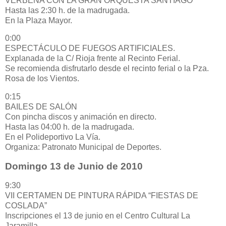
VERBENA CON LA GRAN ORQUESTA SANTIAGO
Hasta las 2:30 h. de la madrugada.
En la Plaza Mayor.
0:00
ESPECTÁCULO DE FUEGOS ARTIFICIALES.
Explanada de la C/ Rioja frente al Recinto Ferial.
Se recomienda disfrutarlo desde el recinto ferial o la Pza.
Rosa de los Vientos.
0:15
BAILES DE SALÓN
Con pincha discos y animación en directo.
Hasta las 04:00 h. de la madrugada.
En el Polideportivo La Vía.
Organiza: Patronato Municipal de Deportes.
Domingo 13 de Junio de 2010
9:30
VII CERTAMEN DE PINTURA RÁPIDA “FIESTAS DE
COSLADA”
Inscripciones el 13 de junio en el Centro Cultural La
Jaramilla