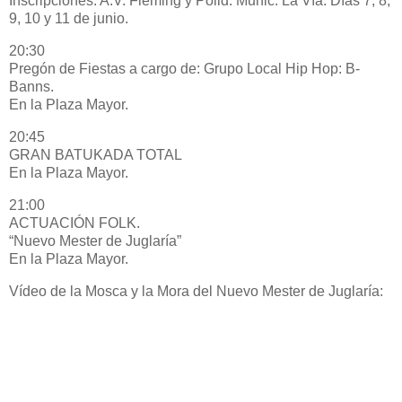
Inscripciones: A.V. Fleming y Polid. Munic. La Vía. Días 7, 8,
9, 10 y 11 de junio.
20:30
Pregón de Fiestas a cargo de: Grupo Local Hip Hop: B-
Banns.
En la Plaza Mayor.
20:45
GRAN BATUKADA TOTAL
En la Plaza Mayor.
21:00
ACTUACIÓN FOLK.
“Nuevo Mester de Juglaría”
En la Plaza Mayor.
Vídeo de la Mosca y la Mora del Nuevo Mester de Juglaría: