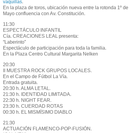
vaquillas
.
En la plaza de toros, ubicación nueva entre la rotonda 1º de
Mayo confluencia con Av. Constitución.
11:30
ESPECTÁCULO INFANTIL
Cía. CREACIONES LEAL presenta:
“Laberinto”
Espectáculo de participación para toda la familia.
En la Plaza Centro Cultural Margarita Nelken
20:30
II MUESTRA ROCK GRUPOS LOCALES.
En el Campo de Fútbol La Vía.
Entrada gratuita.
20:30 h. ALMA LETAL.
21:30 h. IDENTIDAD LIMITADA.
22:30 h. NIGHT FEAR.
23:30 h. CUERDAD ROTAS
00:30 h. EL MISMÍSIMO DIABLO
21:30
ACTUACIÓN FLAMENCO-POP-FUSIÓN.