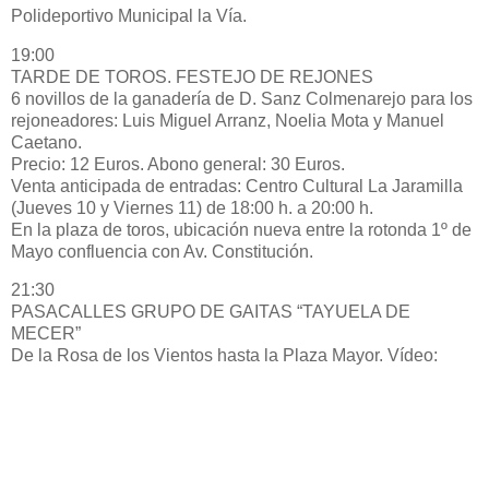
Polideportivo Municipal la Vía.
19:00
TARDE DE TOROS. FESTEJO DE REJONES
6 novillos de la ganadería de D. Sanz Colmenarejo para los
rejoneadores: Luis Miguel Arranz, Noelia Mota y Manuel
Caetano.
Precio: 12 Euros. Abono general: 30 Euros.
Venta anticipada de entradas: Centro Cultural La Jaramilla
(Jueves 10 y Viernes 11) de 18:00 h. a 20:00 h.
En la plaza de toros, ubicación nueva entre la rotonda 1º de
Mayo confluencia con Av. Constitución.
21:30
PASACALLES GRUPO DE GAITAS “TAYUELA DE
MECER”
De la Rosa de los Vientos hasta la Plaza Mayor. Vídeo: