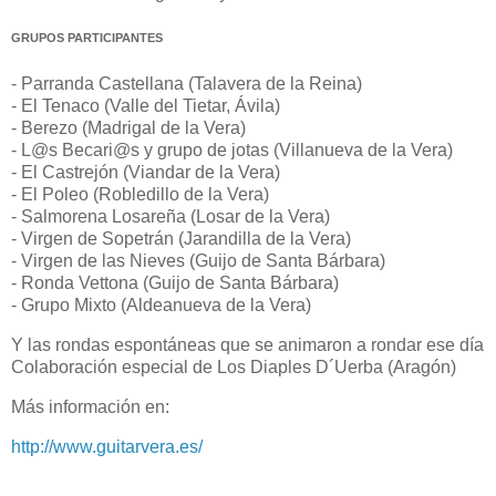
GRUPOS PARTICIPANTES
- Parranda Castellana (Talavera de la Reina)
- El Tenaco (Valle del Tietar, Ávila)
- Berezo (Madrigal de la Vera)
- L@s Becari@s y grupo de jotas (Villanueva de la Vera)
- El Castrejón (Viandar de la Vera)
- El Poleo (Robledillo de la Vera)
- Salmorena Losareña (Losar de la Vera)
- Virgen de Sopetrán (Jarandilla de la Vera)
- Virgen de las Nieves (Guijo de Santa Bárbara)
- Ronda Vettona (Guijo de Santa Bárbara)
- Grupo Mixto (Aldeanueva de la Vera)
Y las rondas espontáneas que se animaron a rondar ese día
Colaboración especial de Los Diaples D´Uerba (Aragón)
Más información en:
http://www.guitarvera.es/