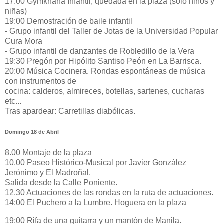
17:00 Gymkhana Infantil, quedada en la plaza (sólo niños y
niñas)
19:00 Demostración de baile infantil
- Grupo infantil del Taller de Jotas de la Universidad Popular
Cura Mora
- Grupo infantil de danzantes de Robledillo de la Vera
19:30 Pregón por Hipólito Santiso Peón en La Barrisca.
20:00 Música Cocinera. Rondas espontáneas de música
con instrumentos de
cocina: calderos, almireces, botellas, sartenes, cucharas
etc...
Tras apardear: Carretillas diabólicas.
Domingo 18 de Abril
8.00 Montaje de la plaza
10.00 Paseo Histórico-Musical por Javier González
Jerónimo y El Madroñal.
Salida desde la Calle Poniente.
12.30 Actuaciones de las rondas en la ruta de actuaciones.
14:00 El Puchero a la Lumbre. Hoguera en la plaza
19:00 Rifa de una guitarra y un mantón de Manila.