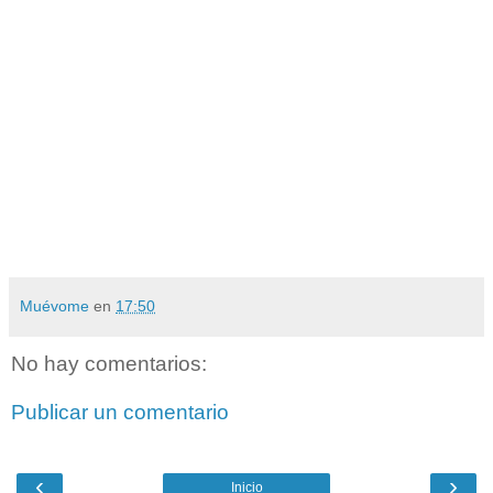
Muévome
en
17:50
No hay comentarios:
Publicar un comentario
‹
›
Inicio